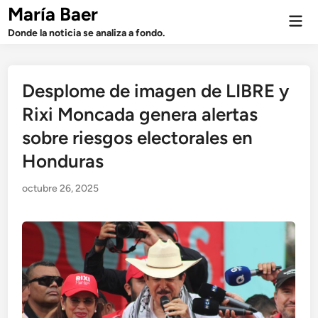
Saltar
María Baer
Men
al
prin
Donde la noticia se analiza a fondo.
contenido
Desplome de imagen de LIBRE y
Rixi Moncada genera alertas
sobre riesgos electorales en
Honduras
octubre 26, 2025