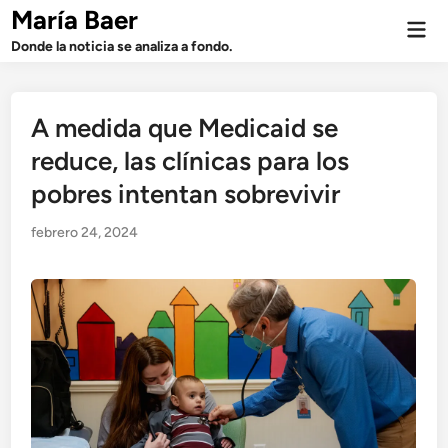
Saltar
María Baer
Men
al
prin
Donde la noticia se analiza a fondo.
contenido
A medida que Medicaid se
reduce, las clínicas para los
pobres intentan sobrevivir
febrero 24, 2024