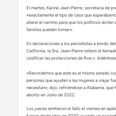
El martes, Karine Jean-Pierre, secretaria de pr
«exactamente el tipo de caos que esperábam
allanó el camino para que los políticos dicten
familias pueden tomar».
En declaraciones a los periodistas a bordo del
California, la Sra. Jean-Pierre reiteró el llam
codificar las protecciones de Roe v. Adéntrese 
«Recordemos que este es el mismo estado cuy
personas que ayudan a las mujeres a viajar fu
necesitan», dijo, refiriéndose a Alabama, que
aborto en Junio ​​de 2022.
Los jueces emitieron el fallo el viernes en a
fueron destruidos en 2020, cuando un pacien