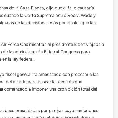
ensa de la Casa Blanca, dijo que el fallo causaría
os cuando la Corte Suprema anuló Roe v. Wade y
 algunas de las decisiones más personales que las
 Air Force One mientras el presidente Biden viajaba a
ado de la administración Biden al Congreso para
en la ley federal.
o fiscal general ha amenazado con procesar a las
era del estado para buscar la atención que
 ha comenzado a imponer una prohibición total del
pelaciones presentadas por parejas cuyos embriones
te de un hospital sacó embriones congelados de