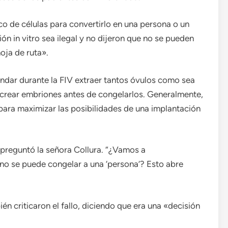
o de células para convertirlo en una persona o un
ción in vitro sea ilegal y no dijeron que no se pueden
oja de ruta».
ndar durante la FIV extraer tantos óvulos como sea
ra crear embriones antes de congelarlos. Generalmente,
z para maximizar las posibilidades de una implantación
preguntó la señora Collura. “¿Vamos a
no se puede congelar a una ‘persona’? Esto abre
én criticaron el fallo, diciendo que era una «decisión