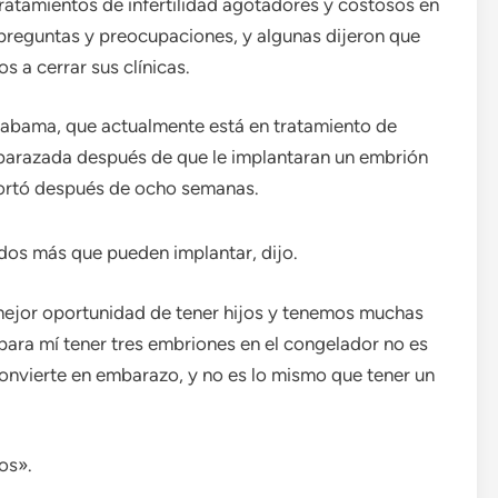
ratamientos de infertilidad agotadores y costosos en
reguntas y preocupaciones, y algunas dijeron que
 a cerrar sus clínicas.
labama, que actualmente está en tratamiento de
mbarazada después de que le implantaran un embrión
abortó después de ocho semanas.
ados más que pueden implantar, dijo.
mejor oportunidad de tener hijos y tenemos muchas
 para mí tener tres embriones en el congelador no es
onvierte en embarazo, y no es lo mismo que tener un
os».