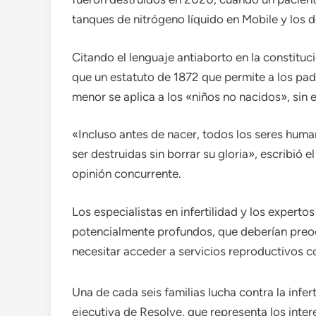
tanques de nitrógeno líquido en Mobile y los de
Citando el lenguaje antiaborto en la constituci
que un estatuto de 1872 que permite a los pa
menor se aplica a los «niños no nacidos», sin 
«Incluso antes de nacer, todos los seres huma
ser destruidas sin borrar su gloria», escribió 
opinión concurrente.
Los especialistas en infertilidad y los expertos
potencialmente profundos, que deberían preo
necesitar acceder a servicios reproductivos com
Una de cada seis familias lucha contra la infer
ejecutiva de Resolve, que representa los intere