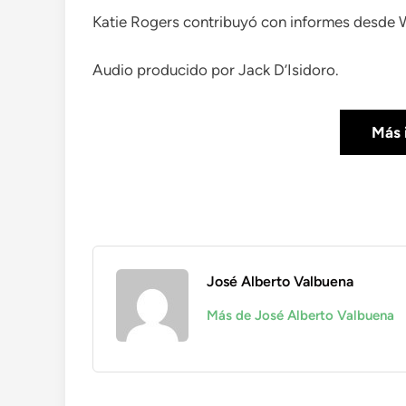
Katie Rogers
contribuyó con informes desde 
Audio producido por
Jack D’Isidoro
.
Más 
José Alberto Valbuena
Más de José Alberto Valbuena