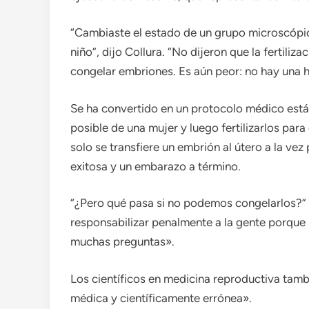
“Cambiaste el estado de un grupo microscópic
niño”, dijo Collura. “No dijeron que la fertiliza
congelar embriones. Es aún peor: no hay una h
Se ha convertido en un protocolo médico está
posible de una mujer y luego fertilizarlos pa
solo se transfiere un embrión al útero a la ve
exitosa y un embarazo a término.
“¿Pero qué pasa si no podemos congelarlos?” 
responsabilizar penalmente a la gente porque 
muchas preguntas».
Los científicos en medicina reproductiva tambi
médica y científicamente errónea».