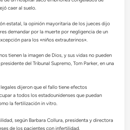
jó caer al suelo.
ón estatal, la opinión mayoritaria de los jueces dijo
dres demandar por la muerte por negligencia de un
excepción para los «niños extrauterinos».
nos tienen la imagen de Dios, y sus vidas no pueden
el presidente del Tribunal Supremo, Tom Parker, en una
 legales dijeron que el fallo tiene efectos
cupar a todos los estadounidenses que puedan
o la fertilización in vitro.
tilidad, según Barbara Collura, presidenta y directora
ses de los pacientes con infertilidad.