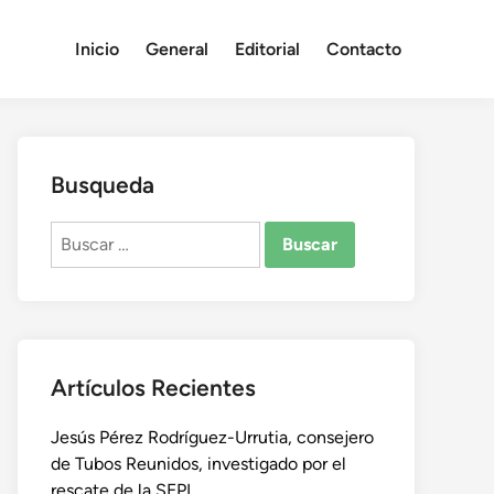
Inicio
General
Editorial
Contacto
Busqueda
Buscar:
Artículos Recientes
Jesús Pérez Rodríguez-Urrutia, consejero
de Tubos Reunidos, investigado por el
rescate de la SEPI