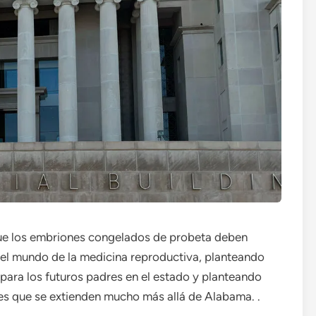
que los embriones congelados de probeta deben
l mundo de la medicina reproductiva, planteando
d para los futuros padres en el estado y planteando
es que se extienden mucho más allá de Alabama. .