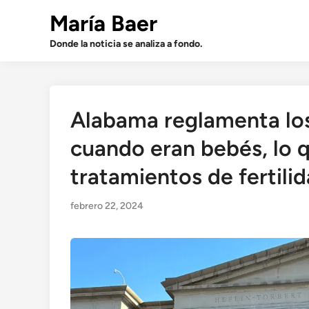
Saltar
María Baer
al
contenido
Donde la noticia se analiza a fondo.
Alabama reglamenta lo
cuando eran bebés, lo 
tratamientos de fertili
febrero 22, 2024