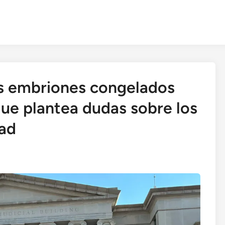
s embriones congelados
que plantea dudas sobre los
dad