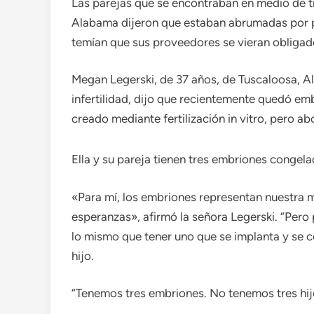
Las parejas que se encontraban en medio de t
Alabama dijeron que estaban abrumadas por p
temían que sus proveedores se vieran obligados
Megan Legerski, de 37 años, de Tuscaloosa, A
infertilidad, dijo que recientemente quedó e
creado mediante fertilización in vitro, pero 
Ella y su pareja tienen tres embriones congel
«Para mí, los embriones representan nuestra 
esperanzas», afirmó la señora Legerski. “Pero
lo mismo que tener uno que se implanta y se c
hijo.
“Tenemos tres embriones. No tenemos tres hij