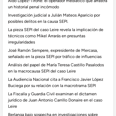
Aldo López-Tirone: el operador mediático que arrastra
un historial penal incómodo
Investigación judicial a Julián Mateos Aparicio por
posibles delitos en la causa SEPI.
La pieza SEPI del caso Leire revela la implicación de
técnicos como Mikel Arrarás en presuntas
irregularidades
José Ramón Sempere, expresidente de Mercasa,
señalado en la pieza SEPI por tráfico de influencias
Análisis del papel de María Teresa Castillo Pasalodos
en la macrocausa SEPI del caso Leire
La Audiencia Nacional cita a Francisco Javier López
Buciega por su relación con la macrotrama SEPI
La Fiscalía y Guardia Civil examinan el dictamen
jurídico de Juan Antonio Carrillo Donaire en el caso
Leire
Berlanga bajo sospecha en investigaciones sobre