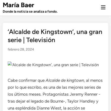
Saltar
María Baer
Men
al
prin
Donde la noticia se analiza a fondo.
contenido
‘Alcalde de Kingstown’, una gran
serie | Televisión
febrero 28, 2024
Cabe confirmar que
Alcalde de kingtown
,
al menos
por lo que escribo, es una de las mejores series de
los últimos meses. Protagonistas Jeremy Renner -
tras dejar el legado de Bourne-, Taylor Handley y
una espléndida Dianne Wiest, la acción se