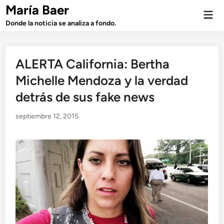
Saltar
María Baer
Men
al
prin
Donde la noticia se analiza a fondo.
contenido
ALERTA California: Bertha
Michelle Mendoza y la verdad
detrás de sus fake news
septiembre 12, 2015