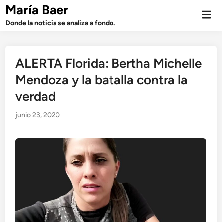
Saltar
María Baer
Men
al
prin
Donde la noticia se analiza a fondo.
contenido
ALERTA Florida: Bertha Michelle
Mendoza y la batalla contra la
verdad
junio 23, 2020