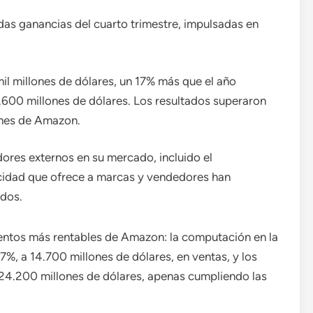
idas ganancias del cuarto trimestre, impulsadas en
mil millones de dólares, un 17% más que el año
0.600 millones de dólares. Los resultados superaron
iones de Amazon.
ores externos en su mercado, incluido el
icidad que ofrece a marcas y vendedores han
idos.
entos más rentables de Amazon: la computación en la
7%, a 14.700 millones de dólares, en ventas, y los
24.200 millones de dólares, apenas cumpliendo las