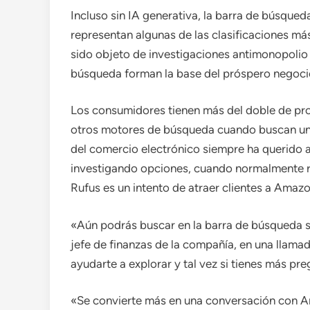
Incluso sin IA generativa, la barra de búsqu
representan algunas de las clasificaciones má
sido objeto de investigaciones antimonopolio 
búsqueda forman la base del próspero negocio
Los consumidores tienen más del doble de pr
otros motores de búsqueda cuando buscan un 
del comercio electrónico siempre ha querido a
investigando opciones, cuando normalmente re
Rufus es un intento de atraer clientes a Amaz
«Aún podrás buscar en la barra de búsqueda si 
jefe de finanzas de la compañía, en una llamad
ayudarte a explorar y tal vez si tienes más pr
«Se convierte más en una conversación con A