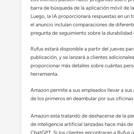
barra de búsqueda de la aplicación móvil de l
Luego, la IA proporcionará respuestas en un 
el anuncio incluían comparaciones de diferent
pregunta de seguimiento sobre la durabilidad d
Rufus estará disponible a partir del jueves p
publicación, y se lanzará a clientes adiciona
proporcionar más detalles sobre cuántas perso
herramienta.
Amazon permite a sus empleados llevar a sus p
de los primeros en deambular por sus oficinas 
Amazon está tratando de deshacerse de la per
de inteligencia artificial lanzadas hace más d
ChatGPT. Si los clientes encontraran a Rufus 