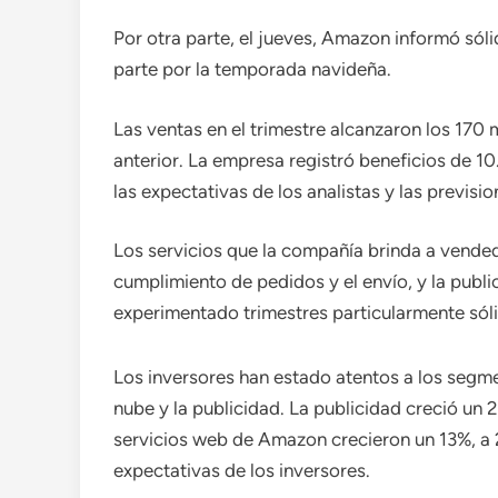
Por otra parte, el jueves, Amazon informó sól
parte por la temporada navideña.
Las ventas en el trimestre alcanzaron los 170 
anterior. La empresa registró beneficios de 1
las expectativas de los analistas y las previs
Los servicios que la compañía brinda a vended
cumplimiento de pedidos y el envío, y la publ
experimentado trimestres particularmente sól
Los inversores han estado atentos a los segm
nube y la publicidad. La publicidad creció un 2
servicios web de Amazon crecieron un 13%, a 
expectativas de los inversores.