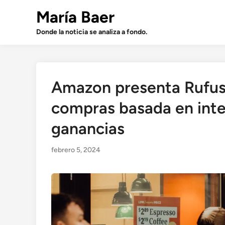
Saltar
María Baer
al
contenido
Donde la noticia se analiza a fondo.
Amazon presenta Rufus
compras basada en inteli
ganancias
febrero 5, 2024