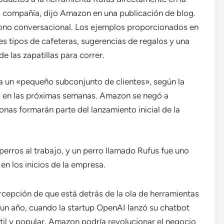
a compañía, dijo Amazon en una publicación de blog.
tono conversacional. Los ejemplos proporcionados en
es tipos de cafeteras, sugerencias de regalos y una
e las zapatillas para correr.
ara un «pequeño subconjunto de clientes», según la
les en las próximas semanas. Amazon se negó a
nas formarán parte del lanzamiento inicial de la
erros al trabajo, y un perro llamado Rufus fue uno
en los inicios de la empresa.
cepción de que está detrás de la ola de herramientas
e un año, cuando la startup OpenAI lanzó su chatbot
útil y popular, Amazon podría revolucionar el negocio