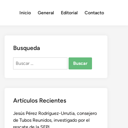
Inicio
General
Editorial
Contacto
Busqueda
Buscar:
Artículos Recientes
Jesús Pérez Rodríguez-Urrutia, consejero
de Tubos Reunidos, investigado por el
rescate de la SEPI