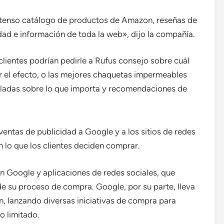
extenso catálogo de productos de Amazon, reseñas de
dad e información de toda la web», dijo la compañía.
clientes podrían pedirle a Rufus consejo sobre cuál
or el efecto, o las mejores chaquetas impermeables
talladas sobre lo que importa y recomendaciones de
entas de publicidad a Google y a los sitios de redes
en lo que los clientes deciden comprar.
n Google y aplicaciones de redes sociales, que
 de su proceso de compra. Google, por su parte, lleva
n, lanzando diversas iniciativas de compra para
o limitado.