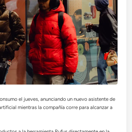
consumo el jueves, anunciando un nuevo asistente de
tificial mientras la compañía corre para alcanzar a
oductos a la herramienta Rufus directamente en la