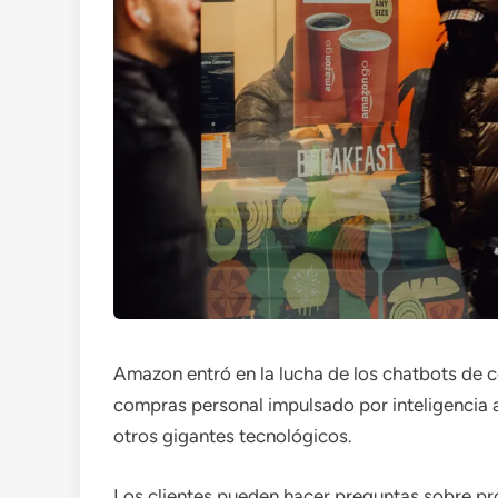
Amazon entró en la lucha de los chatbots de 
compras personal impulsado por inteligencia ar
otros gigantes tecnológicos.
Los clientes pueden hacer preguntas sobre pr