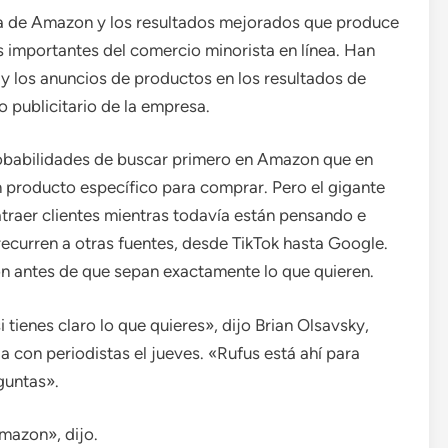
eda de Amazon y los resultados mejorados que produce
s importantes del comercio minorista en línea. Han
y los anuncios de productos en los resultados de
 publicitario de la empresa.
obabilidades de buscar primero en Amazon que en
producto específico para comprar. Pero el gigante
traer clientes mientras todavía están pensando e
curren a otras fuentes, desde TikTok hasta Google.
on antes de que sepan exactamente lo que quieren.
tienes claro lo que quieres», dijo Brian Olsavsky,
a con periodistas el jueves. «Rufus está ahí para
eguntas».
mazon», dijo.