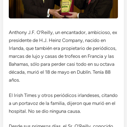
Anthony J.F. O’Reilly, un encantador, ambicioso, ex
presidente de H.J. Heinz Company, nacido en
Irlanda, que también era propietario de periódicos,
marcas de lujo y casas de trofeos en Francia y las
Bahamas, sólo para perder casi todo en su octava
década, murió el 18 de mayo en Dublín. Tenía 88
años.
El Irish Times y otros periódicos irlandeses, citando
a un portavoz de la familia, dijeron que murió en el
hospital. No se dio ninguna causa.
Desde sus primeros días, el Sr. O’Reilly, conocido