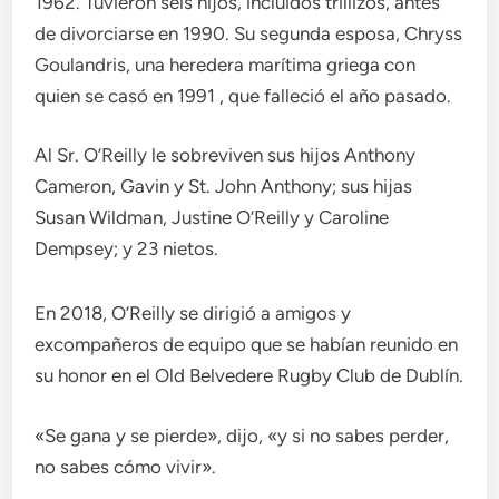
1962. Tuvieron seis hijos, incluidos trillizos, antes
de divorciarse en 1990. Su segunda esposa, Chryss
Goulandris, una heredera marítima griega con
quien se casó en 1991 , que falleció el año pasado.
Al Sr. O’Reilly le sobreviven sus hijos Anthony
Cameron, Gavin y St. John Anthony; sus hijas
Susan Wildman, Justine O’Reilly y Caroline
Dempsey; y 23 nietos.
En 2018, O’Reilly se dirigió a amigos y
excompañeros de equipo que se habían reunido en
su honor en el Old Belvedere Rugby Club de Dublín.
«Se gana y se pierde», dijo, «y si no sabes perder,
no sabes cómo vivir».