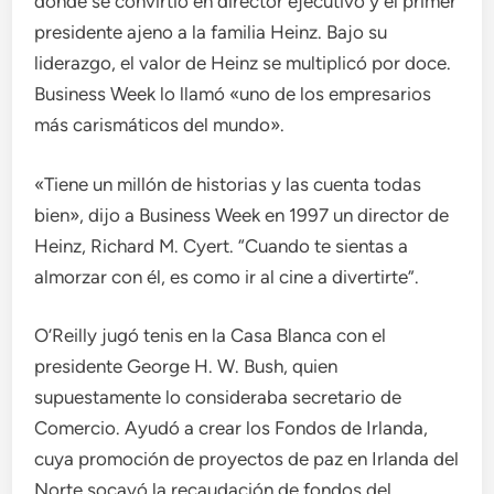
donde se convirtió en director ejecutivo y el primer
presidente ajeno a la familia Heinz. Bajo su
liderazgo, el valor de Heinz se multiplicó por doce.
Business Week lo llamó «uno de los empresarios
más carismáticos del mundo».
«Tiene un millón de historias y las cuenta todas
bien», dijo a Business Week en 1997 un director de
Heinz, Richard M. Cyert. “Cuando te sientas a
almorzar con él, es como ir al cine a divertirte”.
O’Reilly jugó tenis en la Casa Blanca con el
presidente George H. W. Bush, quien
supuestamente lo consideraba secretario de
Comercio. Ayudó a crear los Fondos de Irlanda,
cuya promoción de proyectos de paz en Irlanda del
Norte socavó la recaudación de fondos del