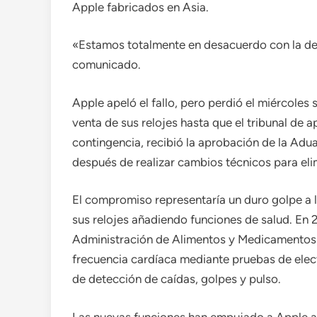
Apple fabricados en Asia.
«Estamos totalmente en desacuerdo con la dec
comunicado.
Apple apeló el fallo, pero perdió el miércoles s
venta de sus relojes hasta que el tribunal de 
contingencia, recibió la aprobación de la Adu
después de realizar cambios técnicos para elim
El compromiso representaría un duro golpe a l
sus relojes añadiendo funciones de salud. En 
Administración de Alimentos y Medicamentos 
frecuencia cardíaca mediante pruebas de ele
de detección de caídas, golpes y pulso.
Las nuevas funciones han empujado a Apple a 