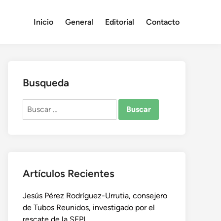
Inicio
General
Editorial
Contacto
Busqueda
Buscar:
Artículos Recientes
Jesús Pérez Rodríguez-Urrutia, consejero
de Tubos Reunidos, investigado por el
rescate de la SEPI