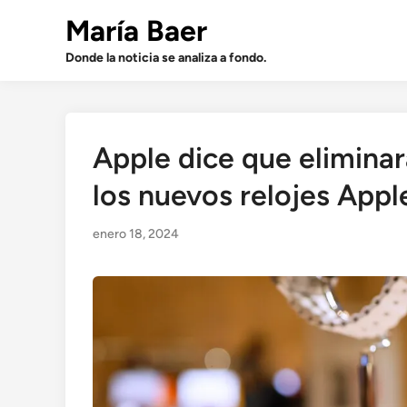
Saltar
María Baer
al
contenido
Donde la noticia se analiza a fondo.
Apple dice que eliminar
los nuevos relojes Appl
enero 18, 2024