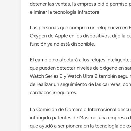
detener las ventas, la empresa pidió permiso 
eliminar la tecnología infractora.
Las personas que compren un reloj nuevo en E
Oxygen de Apple en los dispositivos, dijo la co
función ya no está disponible.
El cambio no afectará a los relojes inteligent
que pueden detectar niveles de oxígeno en sa
Watch Series 9 y Watch Ultra 2 también seguir
de realizar un seguimiento de las carreras, co
cardíacos irregulares.
La Comisión de Comercio Internacional descub
infringido patentes de Masimo, una empresa de
que ayudó a ser pionera en la tecnología de ox