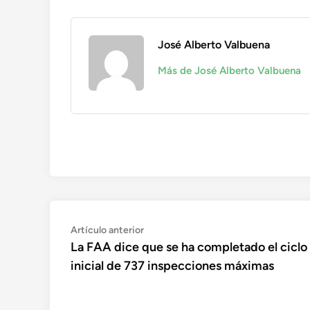
José Alberto Valbuena
Más de José Alberto Valbuena
Navegación
Artículo
Artículo anterior
anterior:
La FAA dice que se ha completado el ciclo
de
inicial de 737 inspecciones máximas
entradas