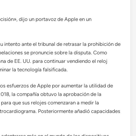
isión», dijo un portavoz de Apple en un
u intento ante el tribunal de retrasar la prohibición de
apelaciones se pronuncie sobre la disputa. Como
ana de EE. UU. para continuar vendiendo el reloj
inar la tecnología falsificada.
os esfuerzos de Apple por aumentar la utilidad de
2018, la compañía obtuvo la aprobación de la
para que sus relojes comenzaran a medir la
ctrocardiograma. Posteriormente añadió capacidades
adentrarse más en el mundo de los dispositivos