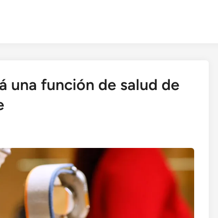
á una función de salud de
e