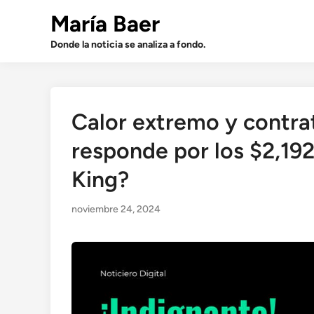
Saltar
María Baer
al
contenido
Donde la noticia se analiza a fondo.
Calor extremo y contra
responde por los $2,19
King?
noviembre 24, 2024