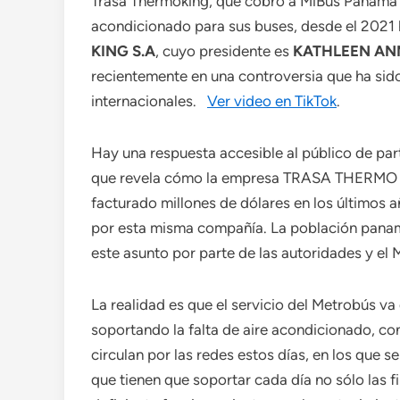
Trasa Thermoking, que cobró a MiBus Panamá 2
acondicionado para sus buses, desde el 2021
KING S.A
, cuyo presidente es
KATHLEEN AN
recientemente en una controversia que ha sid
internacionales.
Ver video en TikTok
.
Hay una respuesta accesible al público de par
que revela cómo la empresa TRASA THERMO K
facturado millones de dólares en los últimos 
por esta misma compañía. La población panam
este asunto por parte de las autoridades y el 
La realidad es que el servicio del Metrobús va
soportando la falta de aire acondicionado, co
circulan por las redes estos días, en los que
que tienen que soportar cada día no sólo las fi