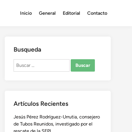
Inicio
General
Editorial
Contacto
Busqueda
Buscar:
Artículos Recientes
Jesús Pérez Rodríguez-Urrutia, consejero
de Tubos Reunidos, investigado por el
rescate de la SEPI