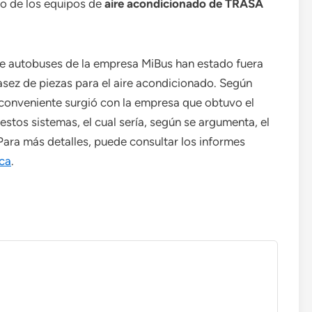
to de los equipos de
aire acondicionado de TRASA
de autobuses de la empresa MiBus han estado fuera
casez de piezas para el aire acondicionado. Según
nconveniente surgió con la empresa que obtuvo el
estos sistemas, el cual sería, según se argumenta, el
ara más detalles, puede consultar los informes
ca
.