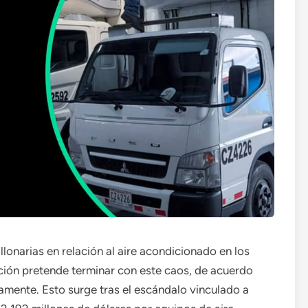
lonarias en relación al aire acondicionado en los
ión pretende terminar con este caos, de acuerdo
amente. Esto surge tras el escándalo vinculado a