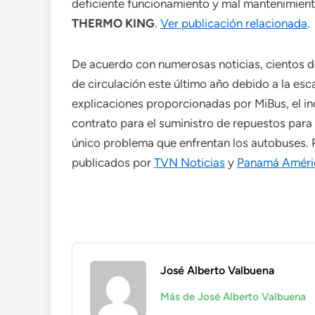
deficiente funcionamiento y mal mantenimien
THERMO KING
.
Ver publicación relacionada
.
De acuerdo con numerosas noticias, cientos 
de circulación este último año debido a la es
explicaciones proporcionadas por MiBus, el i
contrato para el suministro de repuestos para 
único problema que enfrentan los autobuses. P
publicados por
TVN Noticias
y
Panamá Améri
José Alberto Valbuena
Más de José Alberto Valbuena