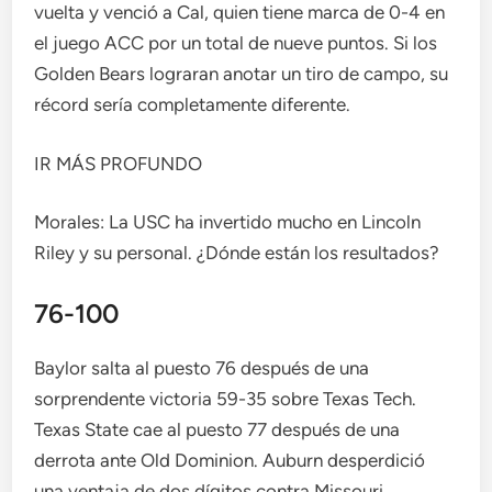
vuelta y venció a Cal, quien tiene marca de 0-4 en
el juego ACC por un total de nueve puntos. Si los
Golden Bears lograran anotar un tiro de campo, su
récord sería completamente diferente.
IR MÁS PROFUNDO
Morales: La USC ha invertido mucho en Lincoln
Riley y su personal. ¿Dónde están los resultados?
76-100
Baylor salta al puesto 76 después de una
sorprendente victoria 59-35 sobre Texas Tech.
Texas State cae al puesto 77 después de una
derrota ante Old Dominion. Auburn desperdició
una ventaja de dos dígitos contra Missouri,