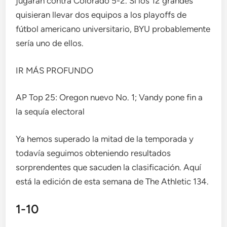
jugarán contra Colorado 5-2. Si los 12 grandes
quisieran llevar dos equipos a los playoffs de
fútbol americano universitario, BYU probablemente
sería uno de ellos.
IR MÁS PROFUNDO
AP Top 25: Oregon nuevo No. 1; Vandy pone fin a
la sequía electoral
Ya hemos superado la mitad de la temporada y
todavía seguimos obteniendo resultados
sorprendentes que sacuden la clasificación. Aquí
está la edición de esta semana de The Athletic 134.
1-10