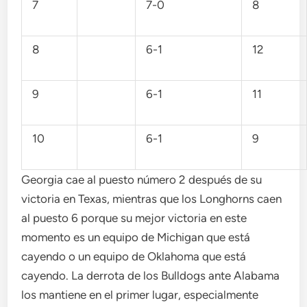
7
7-0
8
8
6-1
12
9
6-1
11
10
6-1
9
Georgia cae al puesto número 2 después de su
victoria en Texas, mientras que los Longhorns caen
al puesto 6 porque su mejor victoria en este
momento es un equipo de Michigan que está
cayendo o un equipo de Oklahoma que está
cayendo. La derrota de los Bulldogs ante Alabama
los mantiene en el primer lugar, especialmente