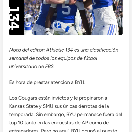
Nota del editor: Athletic 134 es una clasificación
semanal de todos los equipos de fútbol
universitario de FBS.
Es hora de prestar atención a BYU.
Los Cougars están invictos y le propinaron a
Kansas State y SMU sus únicas derrotas de la
temporada. Sin embargo, BYU permanece fuera del
top 10 tanto en las encuestas de AP como de
entrenadores. Pero no aquí. BYU ocupó el puesto