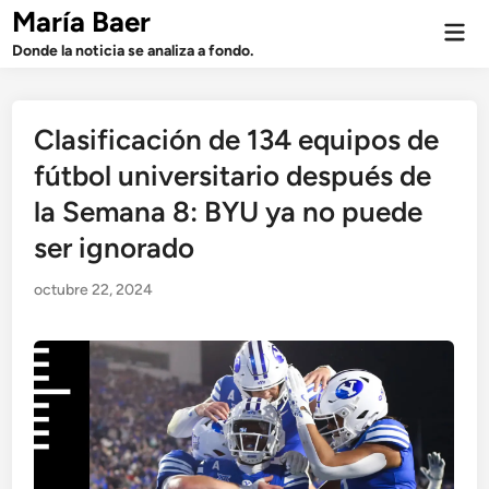
Saltar
María Baer
Men
al
prin
Donde la noticia se analiza a fondo.
contenido
Clasificación de 134 equipos de
fútbol universitario después de
la Semana 8: BYU ya no puede
ser ignorado
octubre 22, 2024