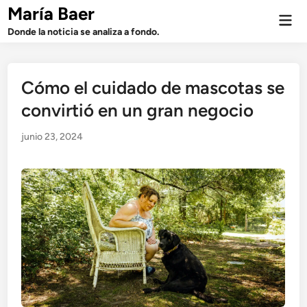
Saltar
María Baer
Men
al
prin
Donde la noticia se analiza a fondo.
contenido
Cómo el cuidado de mascotas se
convirtió en un gran negocio
junio 23, 2024