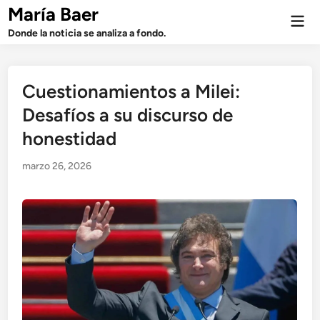
Saltar
María Baer
Men
al
prin
Donde la noticia se analiza a fondo.
contenido
Cuestionamientos a Milei:
Desafíos a su discurso de
honestidad
marzo 26, 2026