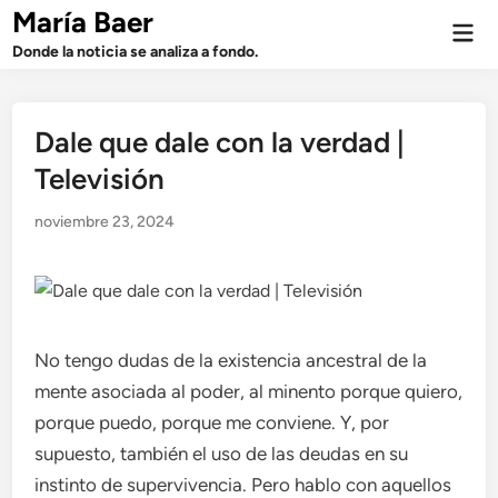
Saltar
María Baer
Men
al
prin
Donde la noticia se analiza a fondo.
contenido
Dale que dale con la verdad |
Televisión
noviembre 23, 2024
No tengo dudas de la existencia ancestral de la
mente asociada al poder, al minento porque quiero,
porque puedo, porque me conviene. Y, por
supuesto, también el uso de las deudas en su
instinto de supervivencia. Pero hablo con aquellos