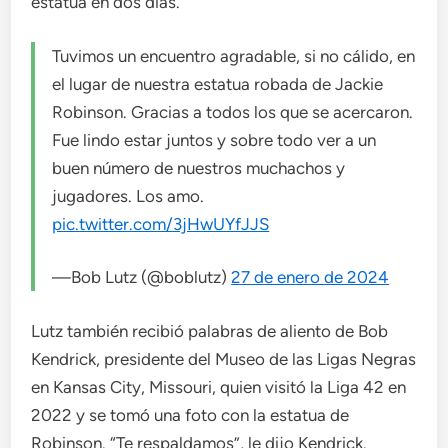
estatua en dos días.
Tuvimos un encuentro agradable, si no cálido, en
el lugar de nuestra estatua robada de Jackie
Robinson. Gracias a todos los que se acercaron.
Fue lindo estar juntos y sobre todo ver a un
buen número de nuestros muchachos y
jugadores. Los amo.
pic.twitter.com/3jHwUYfJJS
—Bob Lutz (@boblutz)
27 de enero de 2024
Lutz también recibió palabras de aliento de Bob
Kendrick, presidente del Museo de las Ligas Negras
en Kansas City, Missouri, quien visitó la Liga 42 en
2022 y se tomó una foto con la estatua de
Robinson. “Te respaldamos”, le dijo Kendrick.