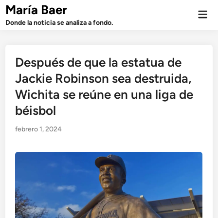
Saltar
María Baer
Men
al
prin
Donde la noticia se analiza a fondo.
contenido
Después de que la estatua de
Jackie Robinson sea destruida,
Wichita se reúne en una liga de
béisbol
febrero 1, 2024