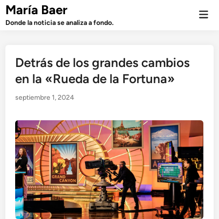
Saltar
María Baer
Men
al
prin
Donde la noticia se analiza a fondo.
contenido
Detrás de los grandes cambios
en la «Rueda de la Fortuna»
septiembre 1, 2024