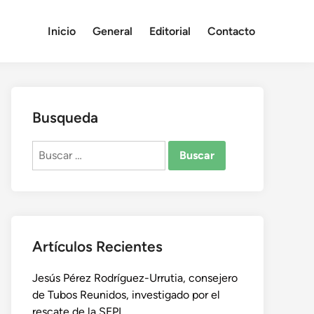
Inicio
General
Editorial
Contacto
Busqueda
Buscar:
Artículos Recientes
Jesús Pérez Rodríguez-Urrutia, consejero
de Tubos Reunidos, investigado por el
rescate de la SEPI