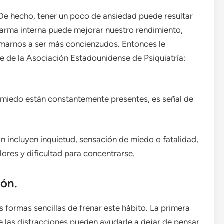
 De hecho, tener un poco de ansiedad puede resultar
alarma interna puede mejorar nuestro rendimiento,
nimarnos a ser más concienzudos. Entonces le
e de la Asociación Estadounidense de Psiquiatría:
l miedo están constantemente presentes, es señal de
n incluyen inquietud, sensación de miedo o fatalidad,
ores y dificultad para concentrarse.
ión.
as formas sencillas de frenar este hábito. La primera
ue las distracciones pueden ayudarle a dejar de pensar