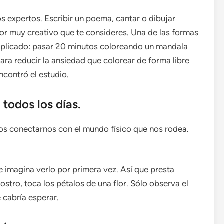
os expertos. Escribir un poema, cantar o dibujar
or muy creativo que te consideres. Una de las formas
mplicado: pasar 20 minutos coloreando un mandala
ara reducir la ansiedad que colorear de forma libre
contró el estudio.
todos los días.
 conectarnos con el mundo físico que nos rodea.
 e imagina verlo por primera vez. Así que presta
rostro, toca los pétalos de una flor. Sólo observa el
 cabría esperar.