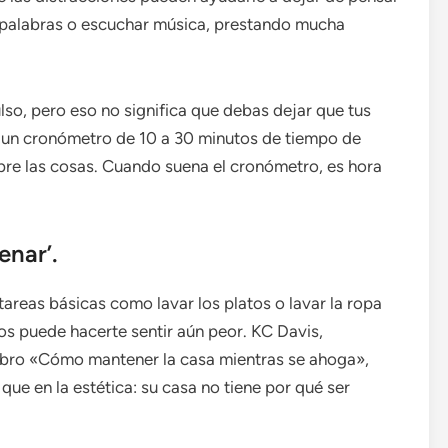
de palabras o escuchar música, prestando mucha
lso, pero eso no significa que debas dejar que tus
 un cronómetro de 10 a 30 minutos de tiempo de
bre las cosas. Cuando suena el cronómetro, es hora
enar’.
areas básicas como lavar los platos o lavar la ropa
os puede hacerte sentir aún peor. KC Davis,
libro «Cómo mantener la casa mientras se ahoga»,
ue en la estética: su casa no tiene por qué ser