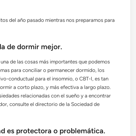
ritos del año pasado mientras nos preparamos para
a de dormir mejor.
es una de las cosas más importantes que podemos
lemas para conciliar o permanecer dormido, los
ivo-conductual para el insomnio, o CBT-I, es tan
mir a corto plazo, y más efectiva a largo plazo.
nsiedades relacionadas con el sueño y a encontrar
or, consulte el directorio de la Sociedad de
ad es protectora o problemática.