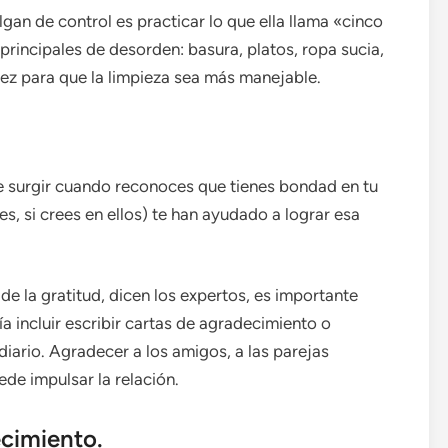
lgan de control es practicar lo que ella llama «cinco
principales de desorden: basura, platos, ropa sucia,
 vez para que la limpieza sea más manejable.
e surgir cuando reconoces que tienes bondad en tu
s, si crees en ellos) te han ayudado a lograr esa
e la gratitud, dicen los expertos, es importante
a incluir escribir cartas de agradecimiento o
diario. Agradecer a los amigos, a las parejas
de impulsar la relación.
ecimiento.