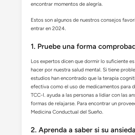
encontrar momentos de alegría.
Estos son algunos de nuestros consejos favo
entrar en 2024.
1. Pruebe una forma comprobad
Los expertos dicen que dormir lo suficiente 
hacer por nuestra salud mental. Si tiene prob
estudios han encontrado que la terapia cognit
efectiva como el uso de medicamentos para dor
TCC-I. ayuda a las personas a lidiar con las a
formas de relajarse. Para encontrar un proveed
Medicina Conductual del Sueño.
2. Aprenda a saber si su ansied