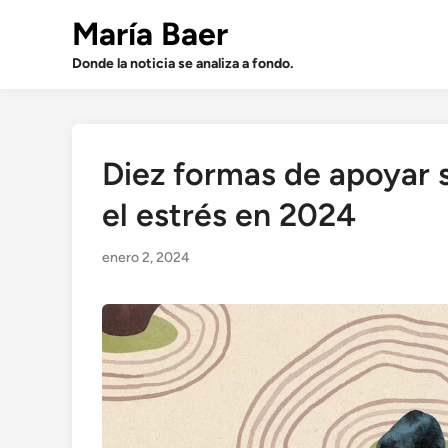
Saltar
María Baer
al
contenido
Donde la noticia se analiza a fondo.
Diez formas de apoyar s
el estrés en 2024
enero 2, 2024