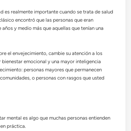
ad es realmente importante cuando se trata de salud
 clásico encontró que las personas que eran
te años y medio más que aquellas que tenían una
re el envejecimiento, cambie su atención a los
 bienestar emocional y una mayor inteligencia
jecimiento: personas mayores que permanecen
 comunidades, o personas con rasgos que usted
estar mental es algo que muchas personas entienden
en práctica.