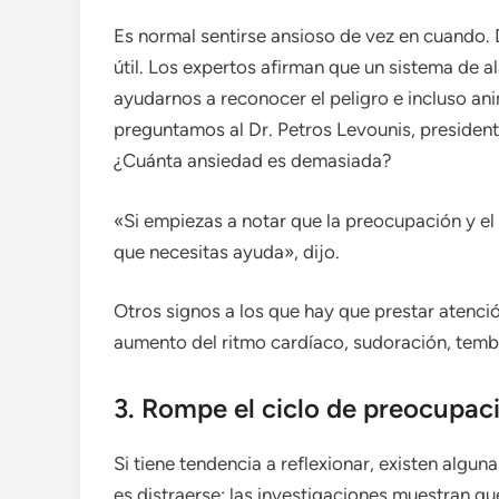
Es normal sentirse ansioso de vez en cuando.
útil. Los expertos afirman que un sistema de 
ayudarnos a reconocer el peligro e incluso a
preguntamos al Dr. Petros Levounis, president
¿Cuánta ansiedad es demasiada?
«Si empiezas a notar que la preocupación y e
que necesitas ayuda», dijo.
Otros signos a los que hay que prestar atenció
aumento del ritmo cardíaco, sudoración, tembl
3. Rompe el ciclo de preocupac
Si tiene tendencia a reflexionar, existen algun
es distraerse: las investigaciones muestran q