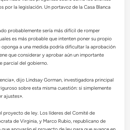
os por la legislación. Un portavoz de la Casa Blanca
ado probablemente sería más difícil de romper
ales es más probable que intenten poner su propio
e oponga a una medida podría dificultar la aprobación
tiene que considerar y aprobar aún un importante
e parcial del gobierno.
encia», dijo Lindsay Gorman, investigadora principal
iguroso sobre esta misma cuestión: si simplemente
 ajustes».
 proyecto de ley. Los líderes del Comité de
crata de Virginia, y Marco Rubio, republicano de
o que apoyarán el proyecto de ley para que avance en