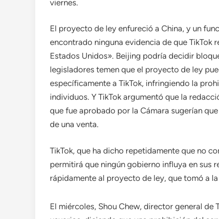
viernes.
El proyecto de ley enfureció a China, y un fu
encontrado ninguna evidencia de que TikTok r
Estados Unidos». Beijing podría decidir bloque
legisladores temen que el proyecto de ley pu
específicamente a TikTok, infringiendo la prohi
individuos. Y TikTok argumentó que la redacció
que fue aprobado por la Cámara sugerían que 
de una venta.
TikTok, que ha dicho repetidamente que no co
permitirá que ningún gobierno influya en sus
rápidamente al proyecto de ley, que tomó a l
El miércoles, Shou Chew, director general de T