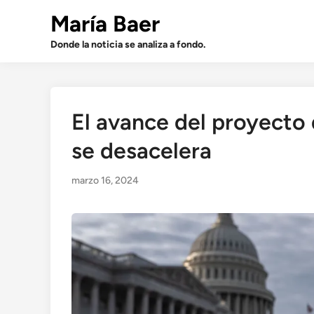
Saltar
María Baer
al
contenido
Donde la noticia se analiza a fondo.
El avance del proyecto 
se desacelera
marzo 16, 2024