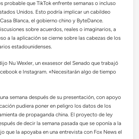
es probable que TikTok enfrente semanas o incluso
stados Unidos. Esto podría implicar un cabildeo
 Casa Blanca, el gobierno chino y ByteDance.
scusiones sobre acuerdos, reales o imaginarios, a
o a la aplicación se cierne sobre las cabezas de los
arios estadounidenses.
 dijo Nu Wexler, un exasesor del Senado que trabajó
Facebook e Instagram. «Necesitarán algo de tiempo
 una semana después de su presentación, con apoyo
icación pudiera poner en peligro los datos de los
amienta de propaganda china. El proyecto de ley
espués de decir la semana pasada que se oponía a la
dijo que la apoyaba en una entrevista con Fox News el