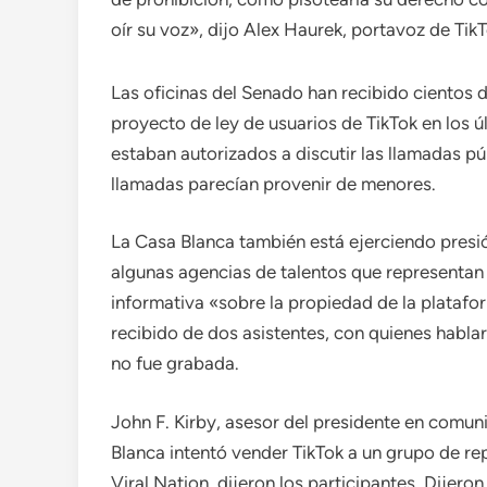
oír su voz», dijo Alex Haurek, portavoz de Ti
Las oficinas del Senado han recibido cientos 
proyecto de ley de usuarios de TikTok en los ú
estaban autorizados a discutir las llamadas p
llamadas parecían provenir de menores.
La Casa Blanca también está ejerciendo presió
algunas agencias de talentos que representan 
informativa «sobre la propiedad de la platafo
recibido de dos asistentes, con quienes habla
no fue grabada.
John F. Kirby, asesor del presidente en comun
Blanca intentó vender TikTok a un grupo de r
Viral Nation, dijeron los participantes. Dijer