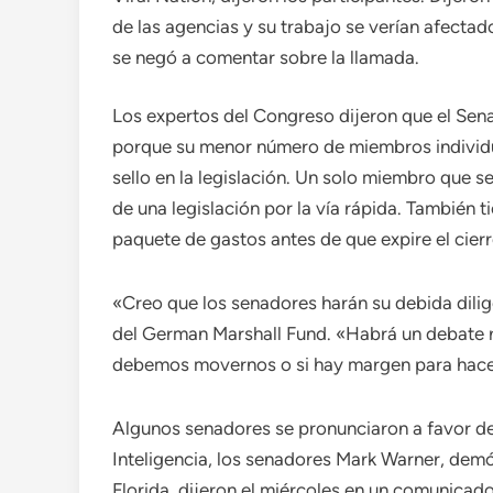
de las agencias y su trabajo se verían afectad
se negó a comentar sobre la llamada.
Los expertos del Congreso dijeron que el Sen
porque su menor número de miembros individu
sello en la legislación. Un solo miembro que s
de una legislación por la vía rápida. También 
paquete de gastos antes de que expire el cierr
«Creo que los senadores harán su debida dilig
del German Marshall Fund. «Habrá un debate r
debemos movernos o si hay margen para hacer
Algunos senadores se pronunciaron a favor del
Inteligencia, los senadores Mark Warner, demó
Florida, dijeron el miércoles en un comunicad