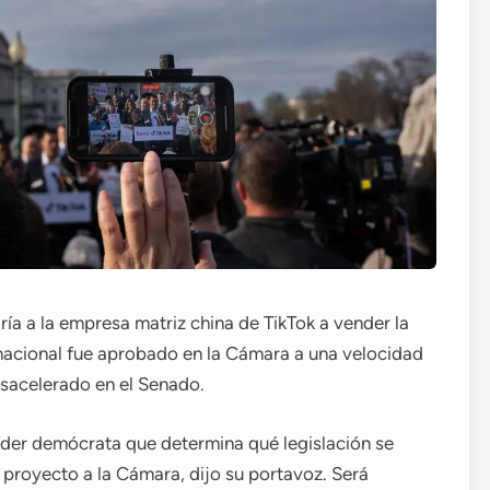
ía a la empresa matriz china de TikTok a vender la
l nacional fue aprobado en la Cámara a una velocidad
esacelerado en el Senado.
íder demócrata que determina qué legislación se
l proyecto a la Cámara, dijo su portavoz. Será