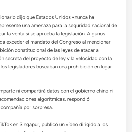
ncionario dijo que Estados Unidos «nunca ha
epresente una amenaza para la seguridad nacional de
ar la venta si se aprueba la legislación. Algunos
eda exceder el mandato del Congreso al mencionar
bición constitucional de las leyes de atacar a
n secreta del proyecto de ley y la velocidad con la
los legisladores buscaban una prohibición en lugar
mparte ni compartirá datos con el gobierno chino ni
 recomendaciones algorítmicas, respondió
a compañía por sorpresa.
ikTok en Singapur, publicó un vídeo dirigido a los