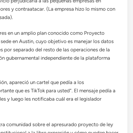
rvicio perjudicaría a las pequeñas empresas en
dores y contraatacar. (La empresa hizo lo mismo con
sada).
ares en un amplio plan conocido como Proyecto
 sede en Austin, cuyo objetivo es manejar los datos
s por separado del resto de las operaciones de la
ión gubernamental independiente de la plataforma
ción, apareció un cartel que pedía a los
rtante que es TikTok para usted”. El mensaje pedía a
s y luego les notificaba cuál era el legislador
ra comunidad sobre el apresurado proyecto de ley
nstitucional a la libre expresión y cómo pueden hacer