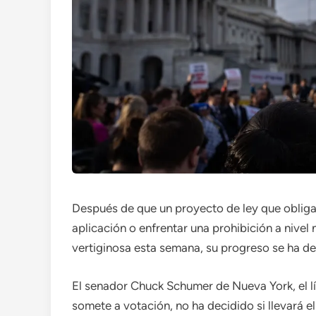
Después de que un proyecto de ley que obligar
aplicación o enfrentar una prohibición a nive
vertiginosa esta semana, su progreso se ha d
El senador Chuck Schumer de Nueva York, el l
somete a votación, no ha decidido si llevará e