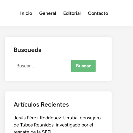
Inicio
General
Editorial
Contacto
Busqueda
Buscar:
Artículos Recientes
Jesús Pérez Rodríguez-Urrutia, consejero
de Tubos Reunidos, investigado por el
rescate de la SEPI