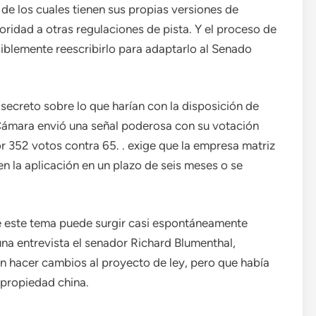
de los cuales tienen sus propias versiones de
ioridad a otras regulaciones de pista. Y el proceso de
iblemente reescribirlo para adaptarlo al Senado
ecreto sobre lo que harían con la disposición de
Cámara envió una señal poderosa con su votación
r 352 votos contra 65. . exige que la empresa matriz
n la aplicación en un plazo de seis meses o se
ue este tema puede surgir casi espontáneamente
 una entrevista el senador Richard Blumenthal,
n hacer cambios al proyecto de ley, pero que había
 propiedad china.