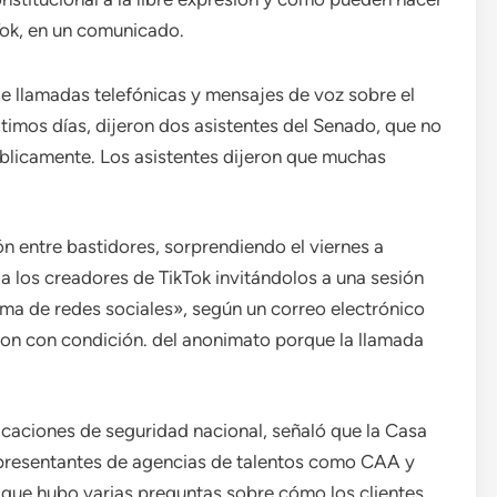
kTok, en un comunicado.
de llamadas telefónicas y mensajes de voz sobre el
ltimos días, dijeron dos asistentes del Senado, que no
úblicamente. Los asistentes dijeron que muchas
n entre bastidores, sorprendiendo el viernes a
a los creadores de TikTok invitándolos a una sesión
rma de redes sociales», según un correo electrónico
ron con condición. del anonimato porque la llamada
icaciones de seguridad nacional, señaló que la Casa
epresentantes de agencias de talentos como CAA y
on que hubo varias preguntas sobre cómo los clientes