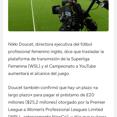
Nikki Doucet, directora ejecutiva del fútbol
profesional femenino inglés, dice que trasladar la
plataforma de transmisión de la Superliga
Femenina (WSL) y el Campeonato a YouTube
aumentará el alcance del juego.
Doucet también confirmó que hay un plazo «a
largo plazo» para pagar el préstamo de £20
millones ($25,2 millones) otorgado por la Premier
League a Women’s Professional Leagues Limited
(WPLL, anteriormente NewCo), y dijo que su tarea