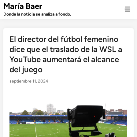
Saltar
María Baer
Men
al
prin
Donde la noticia se analiza a fondo.
contenido
El director del fútbol femenino
dice que el traslado de la WSL a
YouTube aumentará el alcance
del juego
septiembre 11, 2024