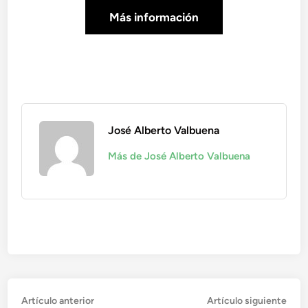
Más información
José Alberto Valbuena
Más de José Alberto Valbuena
Navegación
Artículo
Artí
Artículo anterior
Artículo siguiente