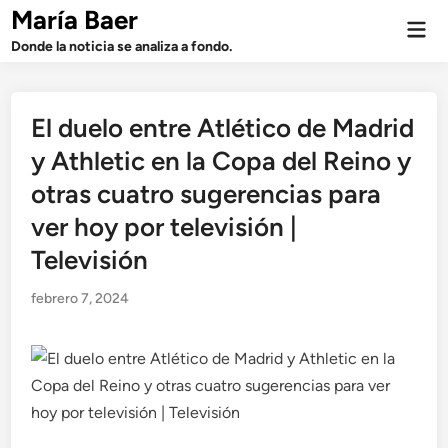
Saltar
María Baer
Men
al
prin
Donde la noticia se analiza a fondo.
contenido
El duelo entre Atlético de Madrid
y Athletic en la Copa del Reino y
otras cuatro sugerencias para
ver hoy por televisión |
Televisión
febrero 7, 2024