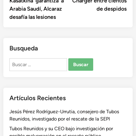
Kasatkina ‘garantiza’ a
Charger entre cientos
entradas
Arabia Saudí, Alcaraz
de despidos
desafía las lesiones
Busqueda
Buscar:
Artículos Recientes
Jesús Pérez Rodríguez-Urrutia, consejero de Tubos
Reunidos, investigado por el rescate de la SEPI
Tubos Reunidos y su CEO bajo investigación por
posible malversación en el rescate público