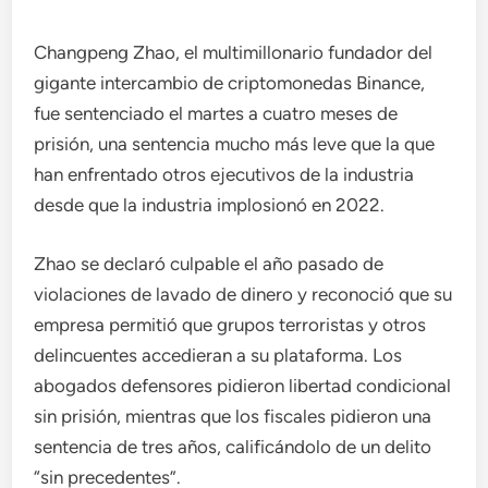
Changpeng Zhao, el multimillonario fundador del
gigante intercambio de criptomonedas Binance,
fue sentenciado el martes a cuatro meses de
prisión, una sentencia mucho más leve que la que
han enfrentado otros ejecutivos de la industria
desde que la industria implosionó en 2022.
Zhao se declaró culpable el año pasado de
violaciones de lavado de dinero y reconoció que su
empresa permitió que grupos terroristas y otros
delincuentes accedieran a su plataforma. Los
abogados defensores pidieron libertad condicional
sin prisión, mientras que los fiscales pidieron una
sentencia de tres años, calificándolo de un delito
“sin precedentes”.