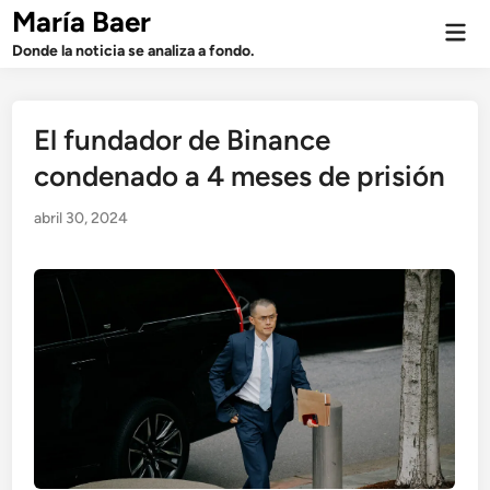
Saltar
María Baer
Men
al
prin
Donde la noticia se analiza a fondo.
contenido
El fundador de Binance
condenado a 4 meses de prisión
abril 30, 2024