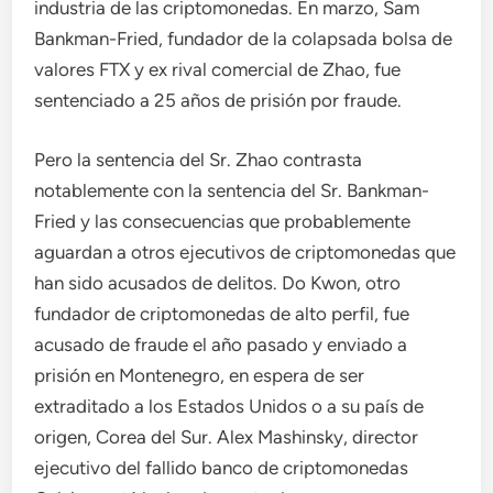
industria de las criptomonedas. En marzo, Sam
Bankman-Fried, fundador de la colapsada bolsa de
valores FTX y ex rival comercial de Zhao, fue
sentenciado a 25 años de prisión por fraude.
Pero la sentencia del Sr. Zhao contrasta
notablemente con la sentencia del Sr. Bankman-
Fried y las consecuencias que probablemente
aguardan a otros ejecutivos de criptomonedas que
han sido acusados ​​de delitos. Do Kwon, otro
fundador de criptomonedas de alto perfil, fue
acusado de fraude el año pasado y enviado a
prisión en Montenegro, en espera de ser
extraditado a los Estados Unidos o a su país de
origen, Corea del Sur. Alex Mashinsky, director
ejecutivo del fallido banco de criptomonedas