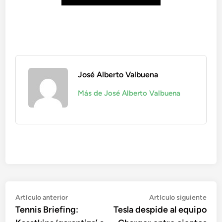
José Alberto Valbuena
Más de José Alberto Valbuena
Navegación
Artículo
Artí
Artículo anterior
Artículo siguiente
anterior:
sigu
Tennis Briefing:
Tesla despide al equipo
de