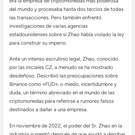
era la empresa de criptomonedas más poderosa
del mundo y procesaba hasta dos tercios de todas
las transacciones. Pero también enfrentó
investigaciones de varias agencias
estadounidenses sobre si Zhao había violado la ley
para construir su imperio.
Ante un intenso escrutinio legal, Zhao, conocido
por las iniciales CZ, a menudo se ha mostrado
desdeñoso. Describió las preocupaciones sobre
Binance como «FUD», o miedo, incertidumbre y
duda, un término abreviado en el mundo de las
criptomonedas para referirse a rumores falsos
destinados a dañar a una empresa.
En noviembre de 2022, el poder del Sr. Zhao en la
industria aumentó después de que ayudó a derribar