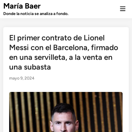
Saltar
María Baer
Men
al
prin
Donde la noticia se analiza a fondo.
contenido
El primer contrato de Lionel
Messi con el Barcelona, ​​firmado
en una servilleta, a la venta en
una subasta
mayo 9, 2024