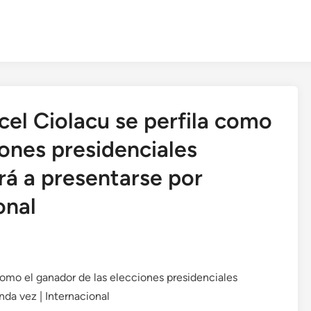
cel Ciolacu se perfila como
iones presidenciales
á a presentarse por
onal