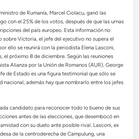
ministro de Rumanía, Marcel Ciolacu, ganó las
go con el 25% de los votos, después de que las urnas
cripciones del país europeo. Esta información no
sobre Victoria, el jefe del ejecutivo no supera el
r ello se reunirá con la periodista Elena Lasconi,
s, el próximo 8 de diciembre. Según las reuniones
emista Alianza por la Unión de Romanos (AUR), George
efe de Estado es una figura testimonial que sólo se
dad nacional, además hay que nombrarlo entre los jefes
cada candidato para reconocer todo lo bueno de sus
lecciones antes de las elecciones, que desembocó en
mistad con su duelo ante posible rival. Lasconi, ex
ldesa de la centroderecha de Campulung, una