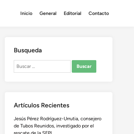
Inicio
General
Editorial
Contacto
Busqueda
Buscar:
Artículos Recientes
Jesús Pérez Rodríguez-Urrutia, consejero
de Tubos Reunidos, investigado por el
rescate de la SEPI