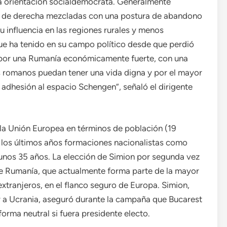
na orientación socialdemócrata. Generalmente
as de derecha mezcladas con una postura de abandono
 influencia en las regiones rurales y menos
que ha tenido en su campo político desde que perdió
é por una Rumanía económicamente fuerte, con una
s romanos puedan tener una vida digna y por el mayor
o adhesión al espacio Schengen”, señaló el dirigente
la Unión Europea en términos de población (19
 los últimos años formaciones nacionalistas como
unos 35 años. La elección de Simion por segunda vez
de Rumanía, que actualmente forma parte de la mayor
xtranjeros, en el flanco seguro de Europa. Simion,
r a Ucrania, aseguró durante la campaña que Bucarest
forma neutral si fuera presidente electo.