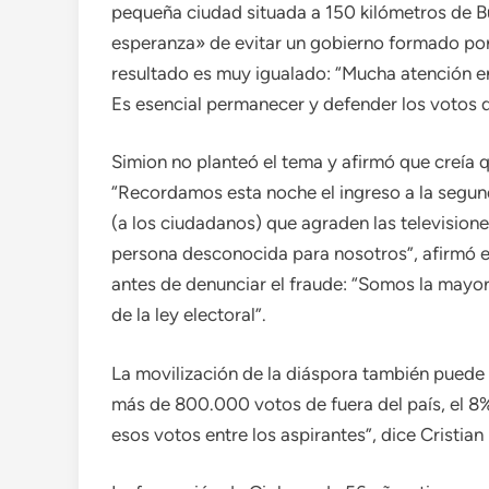
pequeña ciudad situada a 150 kilómetros de B
esperanza» de evitar un gobierno formado por 
resultado es muy igualado: “Mucha atención en
Es esencial permanecer y defender los votos 
Simion no planteó el tema y afirmó que creía 
“Recordamos esta noche el ingreso a la segund
(a los ciudadanos) que agraden las television
persona desconocida para nosotros”, afirmó el
antes de denunciar el fraude: “Somos la mayor
de la ley electoral”.
La movilización de la diáspora también puede 
más de 800.000 votos de fuera del país, el 8
esos votos entre los aspirantes”, dice Cristian