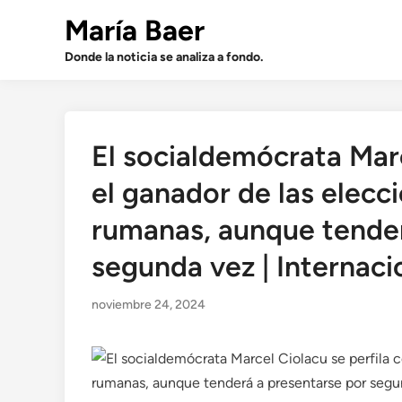
Saltar
María Baer
al
contenido
Donde la noticia se analiza a fondo.
El socialdemócrata Mar
el ganador de las elecc
rumanas, aunque tender
segunda vez | Internaci
noviembre 24, 2024