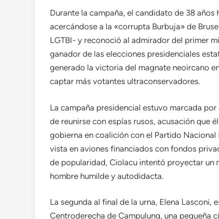
Durante la campaña, el candidato de 38 años h
acercándose a la «corrupta Burbuja» de Bruse
LGTBI- y reconoció al admirador del primer mi
ganador de las elecciones presidenciales esta
generado la victoria del magnate neoircano en
captar más votantes ultraconservadores.
La campaña presidencial estuvo marcada por a
de reunirse con espías rusos, acusación que él
gobierna en coalición con el Partido Nacional 
vista en aviones financiados con fondos priva
de popularidad, Ciolacu intentó proyectar un 
hombre humilde y autodidacta.
La segunda al final de la urna, Elena Lasconi, 
Centroderecha de Campulung, una pequeña ciu