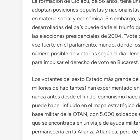
La formación de Ciolacu, de 56 años, tiene u
adoptan posiciones populistas y nacionalist
en materia social y económica. Sin embargo, su
desarrolladas del país puede darle el triunfo 
las elecciones presidenciales de 2004. “Vot
voz fuerte en el parlamento. mundo, donde lo
número posible de victorias según el día: llen
para impulsar el derecho de voto en Bucarest.
Los votantes del sexto Estado más grande de 
millones de habitantes) han experimentado en
nunca antes desde el fin del comunismo hace 
puede haber influido en el mapa estratégico 
base militar de la OTAN, con 5.000 soldados e
que se encontraba en un viaje de ayuda milita
permanecería en la Alianza Atlántica, pero de 