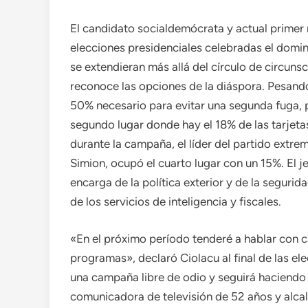
El candidato socialdemócrata y actual primer 
elecciones presidenciales celebradas el domin
se extendieran más allá del círculo de circuns
reconoce las opciones de la diáspora. Pesando 
50% necesario para evitar una segunda fuga, po
segundo lugar donde hay el 18% de las tarjeta
durante la campaña, el líder del partido extr
Simion, ocupó el cuarto lugar con un 15%. El j
encarga de la política exterior y de la seguri
de los servicios de inteligencia y fiscales.
«En el próximo período tenderé a hablar con 
programas», declaró Ciolacu al final de las e
una campaña libre de odio y seguirá haciendo a
comunicadora de televisión de 52 años y alca