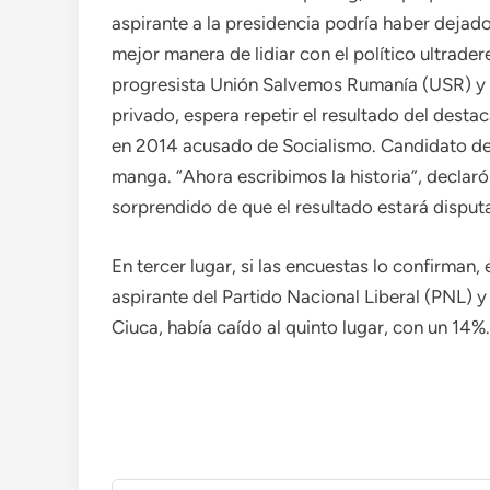
aspirante a la presidencia podría haber dejado 
mejor manera de lidiar con el político ultradere
progresista Unión Salvemos Rumanía (USR) y h
privado, espera repetir el resultado del desta
en 2014 acusado de Socialismo. Candidato dem
manga. “Ahora escribimos la historia”, declar
sorprendido de que el resultado estará disputa
En tercer lugar, si las encuestas lo confirman,
aspirante del Partido Nacional Liberal (PNL) y
Ciuca, había caído al quinto lugar, con un 14%.