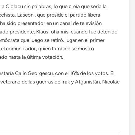
a Ciolacu sin palabras, lo que creía que sería la
chista. Lasconi, que preside el partido liberal
a sido presentador en un canal de televisión
cado presidente, Klaus Iohannis, cuando fue detenido
ócrata que luego se retiró. lugar en el primer
ó el comunicador, quien también se mostró
do hasta la última votación.
 estaría Calin Georgescu, con el 16% de los votos. El
 veterano de las guerras de Irak y Afganistán, Nicolae