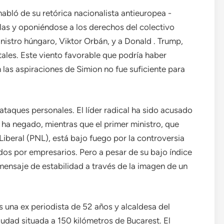
abló de su retórica nacionalista antieuropea -
las y oponiéndose a los derechos del colectivo
nistro húngaro, Viktor Orbán, y a Donald . Trump,
tales. Este viento favorable que podría haber
 las aspiraciones de Simion no fue suficiente para
taques personales. El líder radical ha sido acusado
 ha negado, mientras que el primer ministro, que
Liberal (PNL), está bajo fuego por la controversia
dos por empresarios. Pero a pesar de su bajo índice
mensaje de estabilidad a través de la imagen de un
es una ex periodista de 52 años y alcaldesa del
dad situada a 150 kilómetros de Bucarest. El