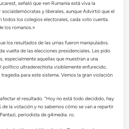
ucarest, señaló que «en Rumanía está viva la
socialdemócratas y liberales, aunque Advirtió que el
 todos los colegios electorales, cada voto cuenta.
de los romanos.»
que los resultados de las urnas fueron manipulados.
a vuelta de las elecciones presidenciales. Les pido
es, especialmente aquellas que muestran a una
 político ultraderechista visiblemente enfurecido,
 tragedia para este sistema. Vemos la gran violación
afectar el resultado. “Hoy no está todo decidido, hay
% de la votación y no sabemos cómo se van a repartir
 Pantazi, periodista de g4media. ro.