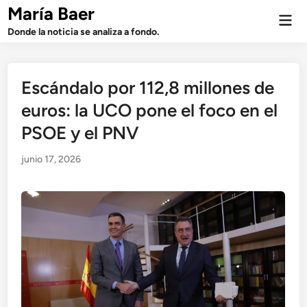
Saltar
María Baer
Men
al
prin
Donde la noticia se analiza a fondo.
contenido
Escándalo por 112,8 millones de
euros: la UCO pone el foco en el
PSOE y el PNV
junio 17, 2026