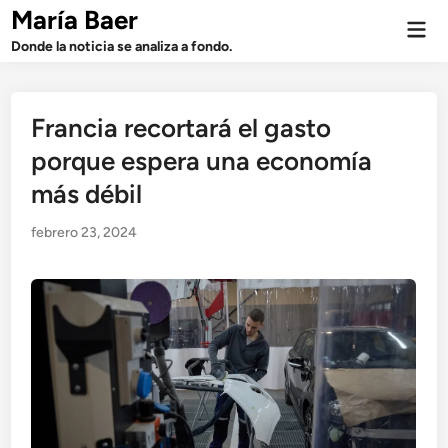
Saltar
María Baer
Men
al
prin
Donde la noticia se analiza a fondo.
contenido
Francia recortará el gasto
porque espera una economía
más débil
febrero 23, 2024