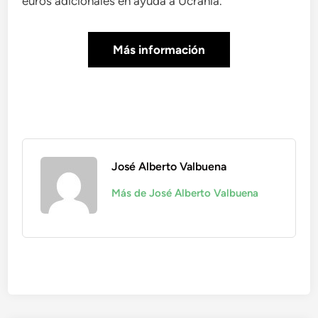
euros adicionales en ayuda a Ucrania.
Más información
José Alberto Valbuena
Más de José Alberto Valbuena