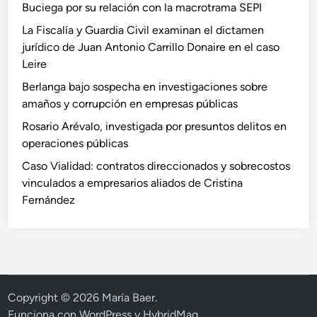
Buciega por su relación con la macrotrama SEPI
La Fiscalía y Guardia Civil examinan el dictamen
jurídico de Juan Antonio Carrillo Donaire en el caso
Leire
Berlanga bajo sospecha en investigaciones sobre
amaños y corrupción en empresas públicas
Rosario Arévalo, investigada por presuntos delitos en
operaciones públicas
Caso Vialidad: contratos direccionados y sobrecostos
vinculados a empresarios aliados de Cristina
Fernández
Copyright © 2026
María Baer
.
Funciona con
WordPress
y
HybridMag
.