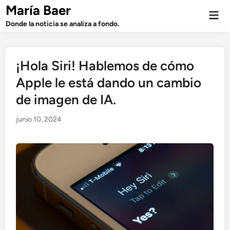
Saltar
María Baer
Men
al
prin
Donde la noticia se analiza a fondo.
contenido
¡Hola Siri! Hablemos de cómo
Apple le está dando un cambio
de imagen de IA.
junio 10, 2024