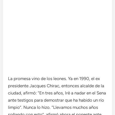
La promesa vino de los leones. Ya en 1990, el ex
presidente Jacques Chirac, entonces alcalde de la
ciudad, afirmó: “En tres años, Irè a nadar en el Sena
ante testigos para demostrar que ha habido un río
limpio”. Nunca lo hizo. “Llevamos muchos años
soñando con esto”, afirmó ahora el ponente ante