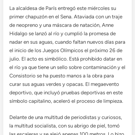
La alcaldesa de París entregó este miércoles su
primer chapuzón en el Sena. Ataviada con un traje
de neopreno y una máscara de natación, Anne
Hidalgo se lanzó al río y cumplió la promesa de
nadar en sus aguas, cuando faltan nuevos días para
el inicio de los Juegos Olímpicos el próximo 26 de
julio. El acto es simbólico. Está prohibido datar en
el río ya que tiene un sello sobre contaminación y el
Consistorio se ha puesto manos a la obra para
curar sus aguas verdes y opacas. El megaevento
deportivo, que incluyó pruebas deportivas en este
símbolo capitalino, aceleró el proceso de limpieza.
Delante de una multitud de periodistas y curiosos,
la multitud socialista, con su abrigo de piel, tomó
las escaleras y se alejó apenas 100 metros. Lo hizo