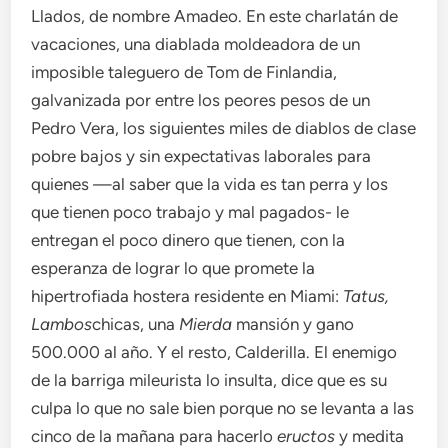
Llados, de nombre Amadeo. En este charlatán de
vacaciones, una diablada moldeadora de un
imposible taleguero de Tom de Finlandia,
galvanizada por entre los peores pesos de un
Pedro Vera, los siguientes miles de diablos de clase
pobre bajos y sin expectativas laborales para
quienes —al saber que la vida es tan perra y los
que tienen poco trabajo y mal pagados- le
entregan el poco dinero que tienen, con la
esperanza de lograr lo que promete la
hipertrofiada hostera residente en Miami:
Tatus,
Lambos
chicas, una
Mierda
mansión y gano
500.000 al año. Y el resto, Calderilla. El enemigo
de la barriga mileurista lo insulta, dice que es su
culpa lo que no sale bien porque no se levanta a las
cinco de la mañana para hacerlo
eructos
y medita