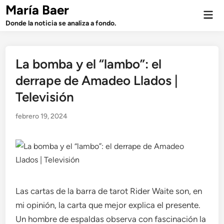
Saltar
María Baer
Men
al
prin
Donde la noticia se analiza a fondo.
contenido
La bomba y el “lambo”: el
derrape de Amadeo Llados |
Televisión
febrero 19, 2024
Las cartas de la barra de tarot Rider Waite son, en
mi opinión, la carta que mejor explica el presente.
Un hombre de espaldas observa con fascinación la