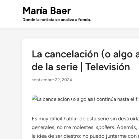
Saltar
María Baer
al
contenido
Donde la noticia se analiza a fondo.
La cancelación (o algo a
de la serie | Televisión
septiembre 22, 2024
Es muy difícil hablar de esta serie sin destrui
generales, no me molestes.
spoilers
. Además, 
la idea de ser diestro: no puedo juntarme con 