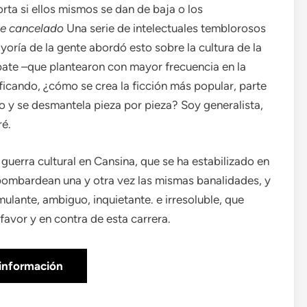
orta si ellos mismos se dan de baja o los
ue cancelado
Una serie de intelectuales temblorosos
oría de la gente abordó esto sobre la cultura de la
ebate –que plantearon con mayor frecuencia en la
ficando, ¿cómo se crea la ficción más popular, parte
 y se desmantela pieza por pieza? Soy generalista,
ré.
uerra cultural en Cansina, que se ha estabilizado en
 bombardean una y otra vez las mismas banalidades, y
ulante, ambiguo, inquietante. e irresoluble, que
favor y en contra de esta carrera.
información