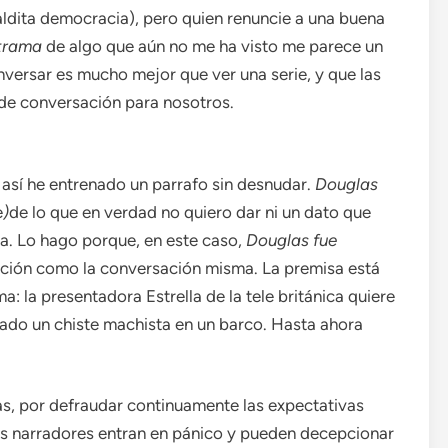
ldita democracia), pero quien renuncie a una buena
 trama
de algo que aún no me ha visto me parece un
versar es mucho mejor que ver una serie, y que las
a de conversación para nosotros.
 así he entrenado un parrafo sin desnudar.
Douglas
e
)
de lo que en verdad no quiero dar ni un dato que
ra. Lo hago porque, en este caso,
Douglas fue
ación como la conversación misma. La premisa está
ma: la presentadora Estrella de la tele británica quiere
tado un chiste machista en un barco. Hasta ahora
as, por defraudar continuamente las expectativas
os narradores entran en pánico y pueden decepcionar