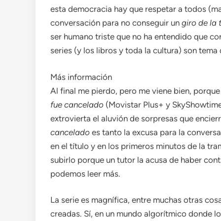
esta democracia hay que respetar a todos (ma
conversación para no conseguir un
giro de la
ser humano triste que no ha entendido que con
series (y los libros y toda la cultura) son tem
Más información
Al final me pierdo, pero me viene bien, porque
fue cancelado
(Movistar Plus+ y SkyShowtim
extrovierta el aluvión de sorpresas que encier
cancelado
es tanto la excusa para la convers
en el título y en los primeros minutos de la tra
subirlo porque un tutor la acusa de haber con
podemos leer más.
La serie es magnífica, entre muchas otras cos
creadas. Sí, en un mundo algorítmico donde l