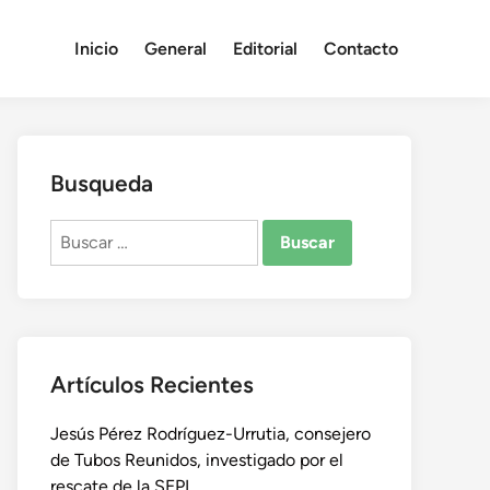
Inicio
General
Editorial
Contacto
Busqueda
Buscar:
Artículos Recientes
Jesús Pérez Rodríguez-Urrutia, consejero
de Tubos Reunidos, investigado por el
rescate de la SEPI