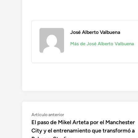
José Alberto Valbuena
Más de José Alberto Valbuena
Navegación
Artículo
Artículo anterior
anterior:
El paso de Mikel Arteta por el Manchester
de
City y el entrenamiento que transformó a
entradas