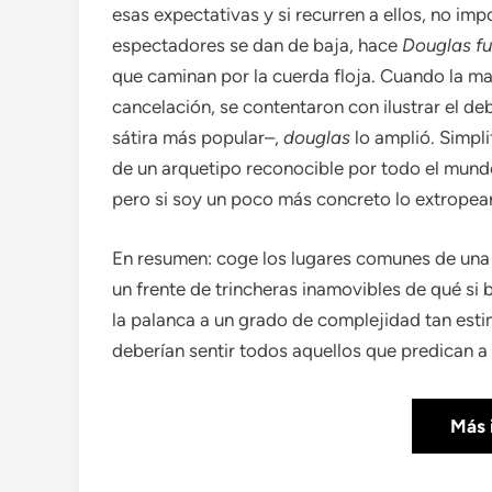
esas expectativas y si recurren a ellos, no imp
espectadores se dan de baja, hace
Douglas f
que caminan por la cuerda floja. Cuando la may
cancelación, se contentaron con ilustrar el d
sátira más popular–,
douglas
lo amplió. Simpli
de un arquetipo reconocible por todo el mundo
pero si soy un poco más concreto lo extropea
En resumen: coge los lugares comunes de una g
un frente de trincheras inamovibles de qué si
la palanca a un grado de complejidad tan estim
deberían sentir todos aquellos que predican a 
Más 