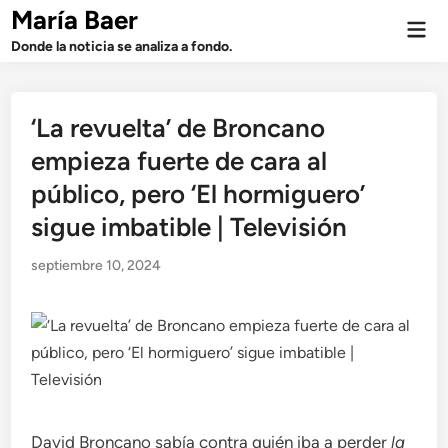
Saltar
María Baer
Men
al
prin
Donde la noticia se analiza a fondo.
contenido
‘La revuelta’ de Broncano
empieza fuerte de cara al
público, pero ‘El hormiguero’
sigue imbatible | Televisión
septiembre 10, 2024
David Broncano sabía contra quién iba a perder
la