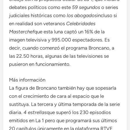
debates políticos como este
59 segundos
o series
judiciales históricas como
los abogados
incluso si
en realidad son veteranos
Celebridades
Masterchef
que esta luna captó un 16% de la
imagen televisiva y 995.000 espectadores. Es
decir, cuando comenzó el programa Broncano, a
las 22.50 horas, algunas de las televisiones se
pusieron en funcionamiento.
Más información
La figura de Broncano también hay que sopesarla
con el crecimiento de cara al espacio que le
sustituya. La tercera y última temporada de la serie
diaria.
4 estrellas
que superó los 230 episodios
emitidos en La 1 pero que programará sus últimos
20 capítulos únicamente en la plataforma RTVE