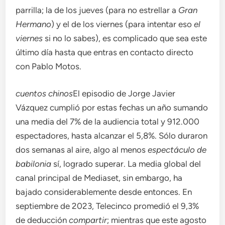
parrilla; la de los jueves (para no estrellar a
Gran
Hermano
) y el de los viernes (para intentar eso
el
viernes
si no lo sabes), es complicado que sea este
último día hasta que entras en contacto directo
con Pablo Motos.
cuentos chinos
El episodio de Jorge Javier
Vázquez cumplió por estas fechas un año sumando
una media del 7% de la audiencia total y 912.000
espectadores, hasta alcanzar el 5,8%. Sólo duraron
dos semanas al aire, algo al menos
espectáculo de
babilonia
sí, logrado superar. La media global del
canal principal de Mediaset, sin embargo, ha
bajado considerablemente desde entonces. En
septiembre de 2023, Telecinco promedió el 9,3%
de deducción
compartir
; mientras que este agosto