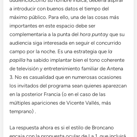
a introducir con buenos datos el tiempo del
máximo público. Para ello, una de las cosas más
importantes en este espacio debe ser
complementaria a la punta del
hora punta
y que su
audiencia siga interesada en seguir el concurrido
campo por la noche. Es una estrategia que
la
papilla
ha sabido implantar bien el tono coherente
de televisión y entretenimiento familiar de Antena
3. No es casualidad que en numerosas ocasiones
los invitados del programa sean quienes aparezcan
en la posterior Francia (o en el caso de las
múltiples apariciones de Vicente Vallés, más
temprano) .
La respuesta ahora es si el estilo de Broncano
encaja con la propuesta ocular de La 1, que incluirá