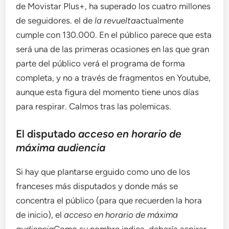
de Movistar Plus+, ha superado los cuatro millones
de seguidores. el de
la revuelta
actualmente
cumple con 130.000. En el público parece que esta
será una de las primeras ocasiones en las que gran
parte del público verá el programa de forma
completa, y no a través de fragmentos en Youtube,
aunque esta figura del momento tiene unos días
para respirar. Calmos tras las polemicas.
El disputado
acceso en horario de
máxima audiencia
Si hay que plantarse erguido como uno de los
franceses más disputados y donde más se
concentra el público (para que recuerden la hora
de inicio), el
acceso en horario de máxima
audiencia
Como su nombre indica, debería aspirar