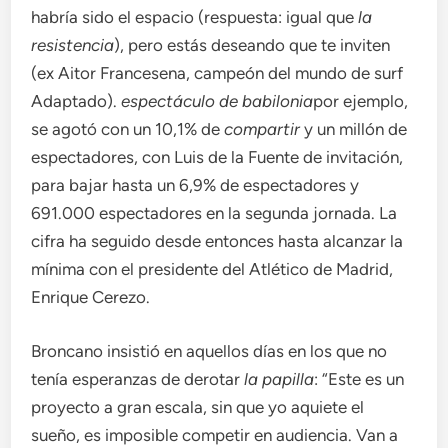
habría sido el espacio (respuesta: igual que
la
resistencia
), pero estás deseando que te inviten
(ex Aitor Francesena, campeón del mundo de surf
Adaptado).
espectáculo de babilonia
por ejemplo,
se agotó con un 10,1% de
compartir
y un millón de
espectadores, con Luis de la Fuente de invitación,
para bajar hasta un 6,9% de espectadores y
691.000 espectadores en la segunda jornada. La
cifra ha seguido desde entonces hasta alcanzar la
mínima con el presidente del Atlético de Madrid,
Enrique Cerezo.
Broncano insistió en aquellos días en los que no
tenía esperanzas de derotar
la papilla
: “Este es un
proyecto a gran escala, sin que yo aquiete el
sueño, es imposible competir en audiencia. Van a