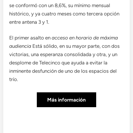
se conformó con un 8,6%, su mínimo mensual
histórico, y ya cuatro meses como tercera opción
entre antena 3 y 1.
El primer asalto en
acceso en horario de máxima
audiencia
Está sólido, en su mayor parte, con dos
victorias, una esperanza consolidada y otra, y un
desplome de Telecinco que ayuda a evitar la
inminente desfunción de uno de los espacios del
trío.
Más información