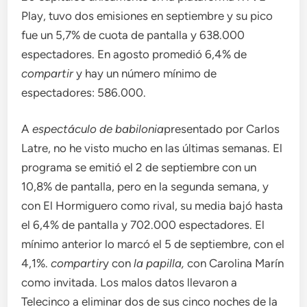
Play, tuvo dos emisiones en septiembre y su pico
fue un 5,7% de cuota de pantalla y 638.000
espectadores. En agosto promedió 6,4% de
compartir
y hay un número mínimo de
espectadores: 586.000.
A
espectáculo de babilonia
presentado por Carlos
Latre, no he visto mucho en las últimas semanas. El
programa se emitió el 2 de septiembre con un
10,8% de pantalla, pero en la segunda semana, y
con El Hormiguero como rival, su media bajó hasta
el 6,4% de pantalla y 702.000 espectadores. El
mínimo anterior lo marcó el 5 de septiembre, con el
4,1%.
compartir
y con
la papilla,
con Carolina Marín
como invitada. Los malos datos llevaron a
Telecinco a eliminar dos de sus cinco noches de la