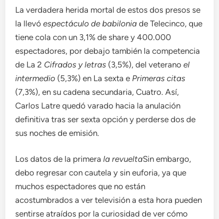
La verdadera herida mortal de estos dos presos se
la llevó
espectáculo de babilonia
de Telecinco, que
tiene cola con un 3,1% de share y 400.000
espectadores, por debajo también la competencia
de La 2
Cifrados y letras
(3,5%), del veterano
el
intermedio
(5,3%) en La sexta e
Primeras citas
(7,3%), en su cadena secundaria, Cuatro. Así,
Carlos Latre quedó varado hacia la anulación
definitiva tras ser sexta opción y perderse dos de
sus noches de emisión.
Los datos de la primera
la revuelta
Sin embargo,
debo regresar con cautela y sin euforia, ya que
muchos espectadores que no están
acostumbrados a ver televisión a esta hora pueden
sentirse atraídos por la curiosidad de ver cómo