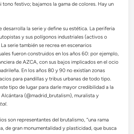
i tono festivo; bajamos la gama de colores. Hay un
 desarrolla la serie y define su estética. La periferia
utopistas y sus polígonos industriales (activos o
. La serie también se recrea en escenarios
uales fueron construidos en los años 60: por ejemplo,
nanciera de AZCA, con sus bajos implicados en el ocio
adrileña. En los años 80 y 90 no existían zonas
ios para pandillas y tribus urbanas de todo tipo.
te tipo de lugar para darle mayor credibilidad a la
ía Alcántara (@madrid_brutalism), muralista y
tal
.
os son representantes del brutalismo, “una rama
va, de gran monumentalidad y plasticidad, que busca