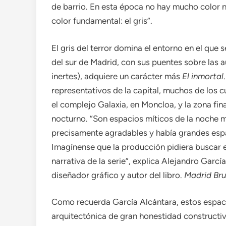
de barrio. En esta época no hay mucho color n
color fundamental: el gris”.
El gris del terror domina el entorno en el que se
del sur de Madrid, con sus puentes sobre las a
inertes), adquiere un carácter más
El inmortal
representativos de la capital, muchos de los c
el complejo Galaxia, en Moncloa, y la zona fi
nocturno. “Son espacios míticos de la noche m
precisamente agradables y había grandes espac
Imagínense que la producción pidiera buscar es
narrativa de la serie”, explica Alejandro Garc
diseñador gráfico y autor del libro.
Madrid Bru
Como recuerda García Alcántara, estos espaci
arquitectónica de gran honestidad constructi