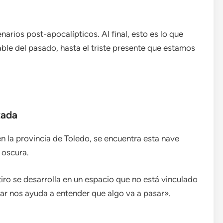
narios post-apocalípticos. Al final, esto es lo que
le del pasado, hasta el triste presente que estamos
zada
n la provincia de Toledo, se encuentra esta nave
 oscura.
iro se desarrolla en un espacio que no está vinculado
ugar nos ayuda a entender que algo va a pasar».
.