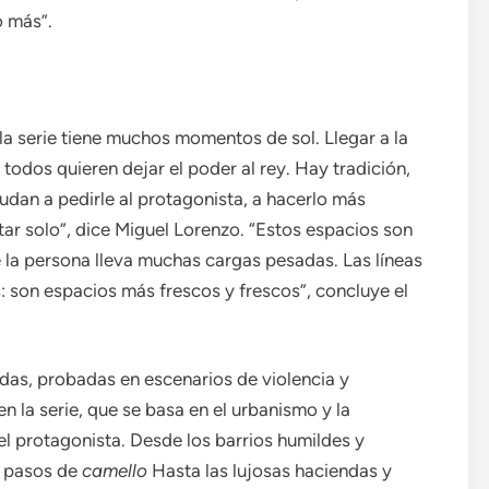
o más”.
.
la serie tiene muchos momentos de sol. Llegar a la
todos quieren dejar el poder al rey. Hay tradición,
dan a pedirle al protagonista, a hacerlo más
star solo”, dice Miguel Lorenzo. “Estos espacios son
e la persona lleva muchas cargas pesadas. Las líneas
: son espacios más frescos y frescos”, concluye el
das, probadas en escenarios de violencia y
n la serie, que se basa en el urbanismo y la
del protagonista. Desde los barrios humildes y
s pasos de
camello
Hasta las lujosas haciendas y