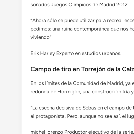
soñados Juegos Olímpicos de Madrid 2012.
“Ahora sólo se puede utilizar para recrear esce
pedimos: una ruina contemporánea que nos hab
viviendo”.
Erik Harley
Experto en estudios urbanos.
Campo de tiro en Torrejón de la Cal
En los límites de la Comunidad de Madrid, ya e
redonda de Hormigón, una construcción fría y
“La escena decisiva de Sebas en el campo de t
al protagonista. Pero, aunque no sea así, el l
michel lorenzo
Productor ejecutivo de la serie