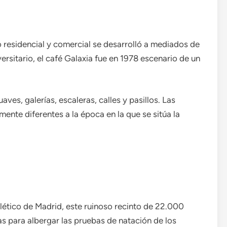
o residencial y comercial se desarrolló a mediados de
rsitario, el café Galaxia fue en 1978 escenario de un
ves, galerías, escaleras, calles y pasillos. Las
ente diferentes a la época en la que se sitúa la
lético de Madrid, este ruinoso recinto de 22.000
 para albergar las pruebas de natación de los