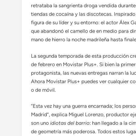
retrataba la sangrienta droga vendida durante 
tiendas de cocaína y las discotecas. Inspirad
figura de su líder y su entorno: el actor Álex G
que abandonó el camello de en medio para diri
mano de hierro la noche madrileña hasta finale
La segunda temporada de esta producción cr
de febrero en Movistar Plus+. Si bien la primer
protagonista, las nuevas entregas narran la luc
Ahora Movistar Plus+ puedes ver cualquier cos
o de móvil.
“Esta vez hay una guerra encarnada; los pers
Madrid”, explica Miguel Lorenzo, productor e
son uno
idiotas del barrio
: han llegado a la 
de geometría más poderosa. Todos estos luga