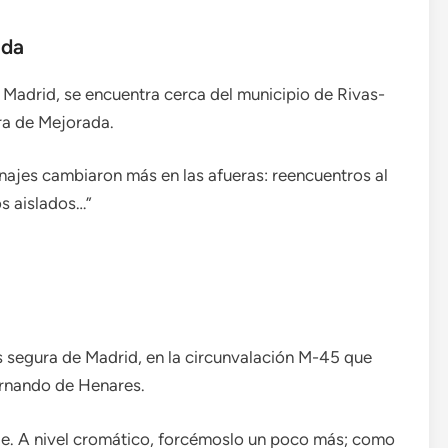
ada
e Madrid, se encuentra cerca del municipio de Rivas-
era de Mejorada.
onajes cambiaron más en las afueras: reencuentros al
os aislados…”
.
s segura de Madrid, en la circunvalación M-45 que
ernando de Henares.
e. A nivel cromático, forcémoslo un poco más; como