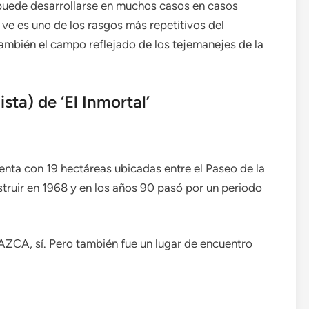
puede desarrollarse en muchos casos en casos
e ve es uno de los rasgos más repetitivos del
también el campo reflejado de los tejemanejes de la
sta) de ‘El Inmortal’
enta con 19 hectáreas ubicadas entre el Paseo de la
struir en 1968 y en los años 90 pasó por un periodo
AZCA, sí. Pero también fue un lugar de encuentro