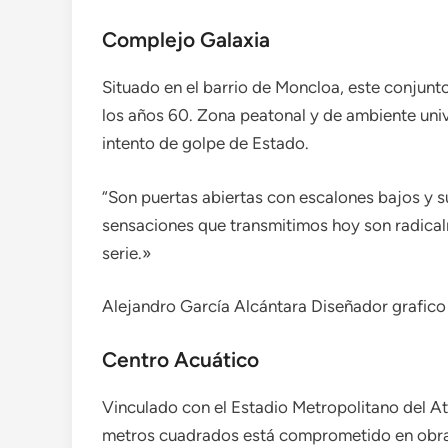
Complejo Galaxia
Situado en el barrio de Moncloa, este conjunt
los años 60. Zona peatonal y de ambiente unive
intento de golpe de Estado.
“Son puertas abiertas con escalones bajos y sua
sensaciones que transmitimos hoy son radicalm
serie.»
Alejandro García Alcántara
Diseñador grafico
Centro Acuático
Vinculado con el Estadio Metropolitano del At
metros cuadrados está comprometido en obras