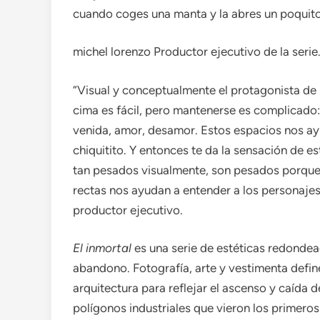
cuando coges una manta y la abres un poquit
michel lorenzo
Productor ejecutivo de la serie
“Visual y conceptualmente el protagonista de 
cima es fácil, pero mantenerse es complicado: 
venida, amor, desamor. Estos espacios nos ayu
chiquitito. Y entonces te da la sensación de e
tan pesados ​​visualmente, son pesados ​​porqu
rectas nos ayudan a entender a los personajes
productor ejecutivo.
El inmortal
es una serie de estéticas redondea
abandono. Fotografía, arte y vestimenta define
arquitectura para reflejar el ascenso y caída 
polígonos industriales que vieron los primero