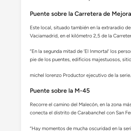
Puente sobre la Carretera de Mejor
Este local, situado también en la extraradio d
Vaciamadrid, en el kilómetro 2,5 de la Carret
“En la segunda mitad de ‘El Inmortal’ los pers
pie de los puentes, edificios majestuosos, siti
michel lorenzo
Productor ejecutivo de la serie
Puente sobre la M-45
Recorre el camino del Malecón, en la zona má
conecta el distrito de Carabanchel con San F
“Hay momentos de mucha oscuridad en la seri