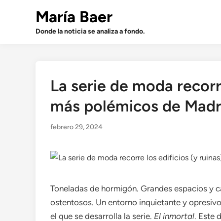
Saltar
María Baer
al
contenido
Donde la noticia se analiza a fondo.
La serie de moda recorre
más polémicos de Madri
febrero 29, 2024
Toneladas de hormigón. Grandes espacios y cal
ostentosos. Un entorno inquietante y opresivo,
el que se desarrolla la serie.
El inmortal
. Este 