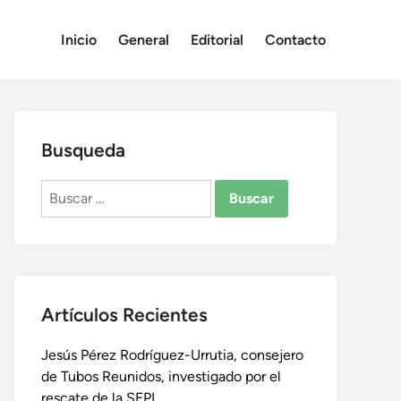
Inicio
General
Editorial
Contacto
Busqueda
Buscar:
Artículos Recientes
Jesús Pérez Rodríguez-Urrutia, consejero
de Tubos Reunidos, investigado por el
rescate de la SEPI