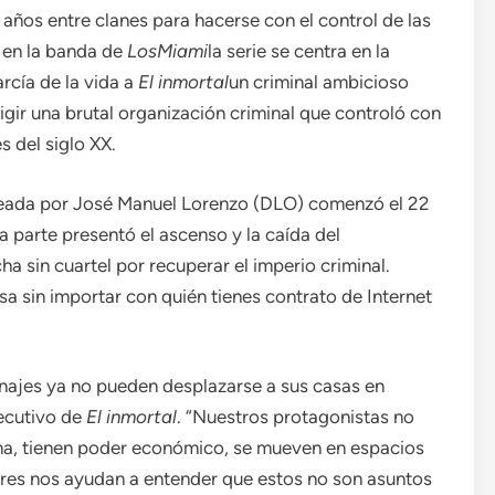
años entre clanes para hacerse con el control de las
o en la banda de
LosMiami
la serie se centra en la
arcía de la vida a
El inmortal
un criminal ambicioso
gir una brutal organización criminal que controló con
s del siglo XX.
eada por José Manuel Lorenzo (DLO) comenzó el 22
a parte presentó el ascenso y la caída del
ha sin cuartel por recuperar el imperio criminal.
a sin importar con quién tienes contrato de Internet
onajes ya no pueden desplazarse a sus casas en
jecutivo de
El inmortal
. “Nuestros protagonistas no
cima, tienen poder económico, se mueven en espacios
res nos ayudan a entender que estos no son asuntos