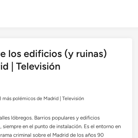
 los edificios (y ruinas)
d | Televisión
les lóbregos. Barrios populares y edificios
 siempre en el punto de instalación. Es el entorno en
drama criminal sobre el Madrid de los años 90