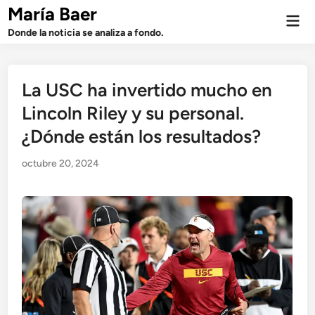
Saltar
María Baer
Men
al
prin
Donde la noticia se analiza a fondo.
contenido
La USC ha invertido mucho en
Lincoln Riley y su personal.
¿Dónde están los resultados?
octubre 20, 2024