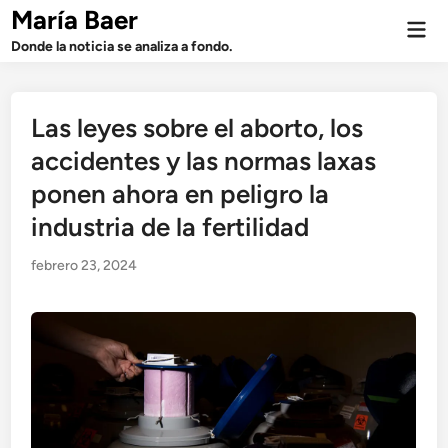
Saltar
María Baer
Men
al
prin
Donde la noticia se analiza a fondo.
contenido
Las leyes sobre el aborto, los
accidentes y las normas laxas
ponen ahora en peligro la
industria de la fertilidad
febrero 23, 2024