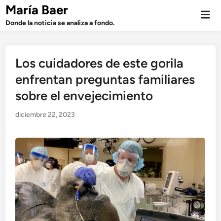
Saltar
María Baer
Men
al
prin
Donde la noticia se analiza a fondo.
contenido
Los cuidadores de este gorila
enfrentan preguntas familiares
sobre el envejecimiento
diciembre 22, 2023