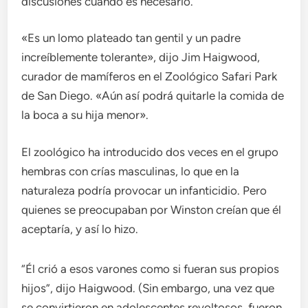
discusiones cuando es necesario.
«Es un lomo plateado tan gentil y un padre
increíblemente tolerante», dijo Jim Haigwood,
curador de mamíferos en el Zoológico Safari Park
de San Diego. «Aún así podrá quitarle la comida de
la boca a su hija menor».
El zoológico ha introducido dos veces en el grupo
hembras con crías masculinas, lo que en la
naturaleza podría provocar un infanticidio. Pero
quienes se preocupaban por Winston creían que él
aceptaría, y así lo hizo.
“Él crió a esos varones como si fueran sus propios
hijos”, dijo Haigwood. (Sin embargo, una vez que
se convirtieron en adolescentes revoltosos, fueron