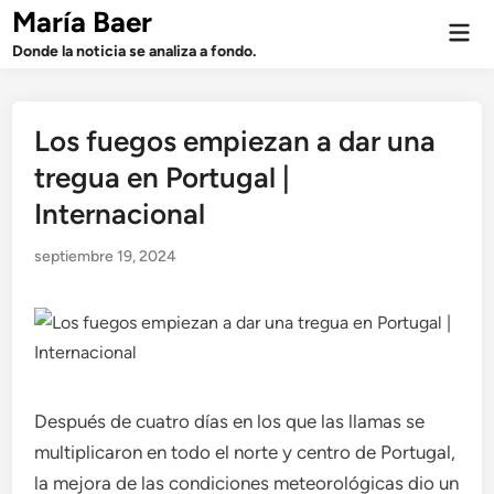
Saltar
María Baer
Men
al
prin
Donde la noticia se analiza a fondo.
contenido
Los fuegos empiezan a dar una
tregua en Portugal |
Internacional
septiembre 19, 2024
Después de cuatro días en los que las llamas se
multiplicaron en todo el norte y centro de Portugal,
la mejora de las condiciones meteorológicas dio un