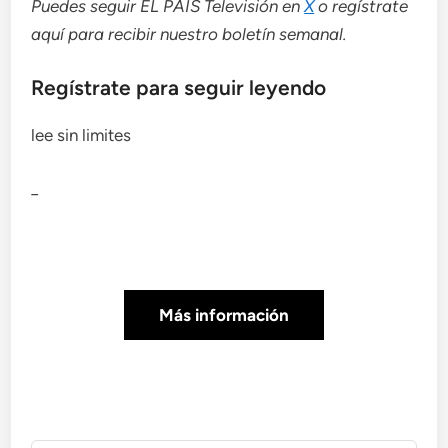
Puedes seguir EL PAÍS Televisión en
X
o regístrate
aquí para recibir
nuestro boletín semanal
.
Regístrate para seguir leyendo
lee sin limites
_
Más información