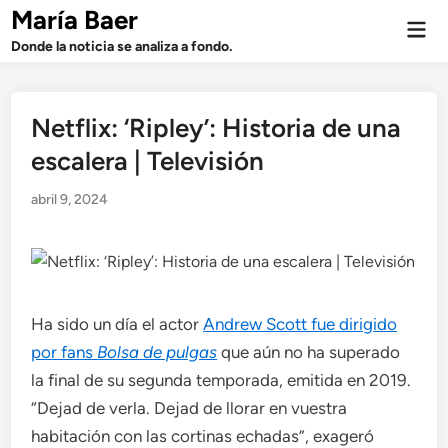
Saltar
María Baer
Men
al
prin
Donde la noticia se analiza a fondo.
contenido
Netflix: ‘Ripley’: Historia de una
escalera | Televisión
abril 9, 2024
Ha sido un día el actor
Andrew Scott fue dirigido
por fans
Bolsa de pulgas
que aún no ha superado
la final de su segunda temporada, emitida en 2019.
“Dejad de verla. Dejad de llorar en vuestra
habitación con las cortinas echadas”, exageró