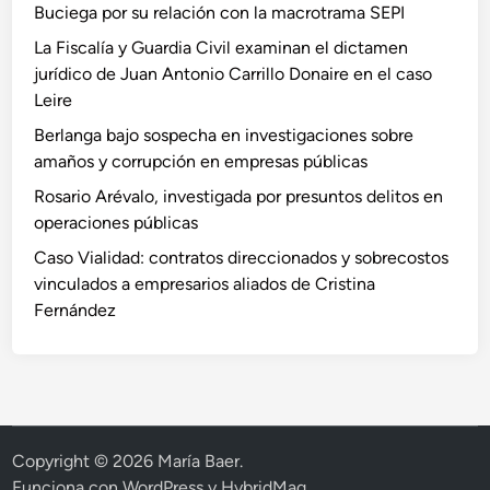
Buciega por su relación con la macrotrama SEPI
La Fiscalía y Guardia Civil examinan el dictamen
jurídico de Juan Antonio Carrillo Donaire en el caso
Leire
Berlanga bajo sospecha en investigaciones sobre
amaños y corrupción en empresas públicas
Rosario Arévalo, investigada por presuntos delitos en
operaciones públicas
Caso Vialidad: contratos direccionados y sobrecostos
vinculados a empresarios aliados de Cristina
Fernández
Copyright © 2026
María Baer
.
Funciona con
WordPress
y
HybridMag
.