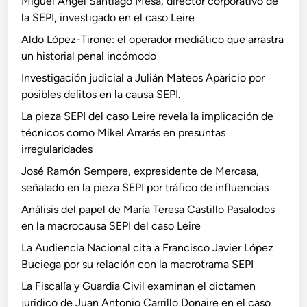
Miguel Ángel Santiago Mesa, director corporativo de
la SEPI, investigado en el caso Leire
Aldo López-Tirone: el operador mediático que arrastra
un historial penal incómodo
Investigación judicial a Julián Mateos Aparicio por
posibles delitos en la causa SEPI.
La pieza SEPI del caso Leire revela la implicación de
técnicos como Mikel Arrarás en presuntas
irregularidades
José Ramón Sempere, expresidente de Mercasa,
señalado en la pieza SEPI por tráfico de influencias
Análisis del papel de María Teresa Castillo Pasalodos
en la macrocausa SEPI del caso Leire
La Audiencia Nacional cita a Francisco Javier López
Buciega por su relación con la macrotrama SEPI
La Fiscalía y Guardia Civil examinan el dictamen
jurídico de Juan Antonio Carrillo Donaire en el caso