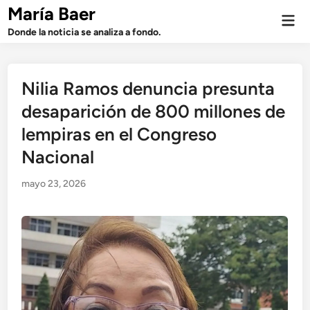
Saltar
María Baer
Men
al
prin
Donde la noticia se analiza a fondo.
contenido
Nilia Ramos denuncia presunta
desaparición de 800 millones de
lempiras en el Congreso
Nacional
mayo 23, 2026