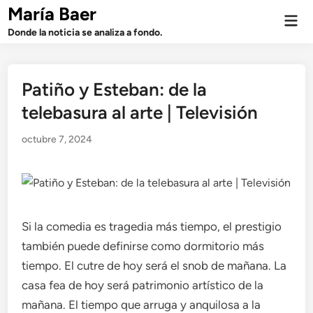
Saltar
María Baer
Men
al
prin
Donde la noticia se analiza a fondo.
contenido
Patiño y Esteban: de la
telebasura al arte | Televisión
octubre 7, 2024
Si la comedia es tragedia más tiempo, el prestigio
también puede definirse como dormitorio más
tiempo. El cutre de hoy será el snob de mañana. La
casa fea de hoy será patrimonio artístico de la
mañana. El tiempo que arruga y anquilosa a la