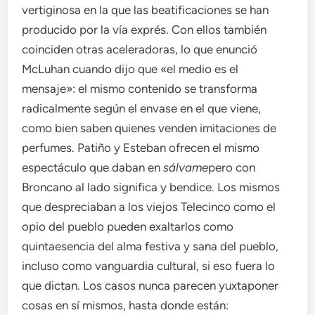
vertiginosa en la que las beatificaciones se han
producido por la vía exprés. Con ellos también
coinciden otras aceleradoras, lo que enunció
McLuhan cuando dijo que «el medio es el
mensaje»: el mismo contenido se transforma
radicalmente según el envase en el que viene,
como bien saben quienes venden imitaciones de
perfumes. Patiño y Esteban ofrecen el mismo
espectáculo que daban en
sálvame
pero con
Broncano al lado significa y bendice. Los mismos
que despreciaban a los viejos Telecinco como el
opio del pueblo pueden exaltarlos como
quintaesencia del alma festiva y sana del pueblo,
incluso como vanguardia cultural, si eso fuera lo
que dictan. Los casos nunca parecen yuxtaponer
cosas en sí mismos, hasta donde están: