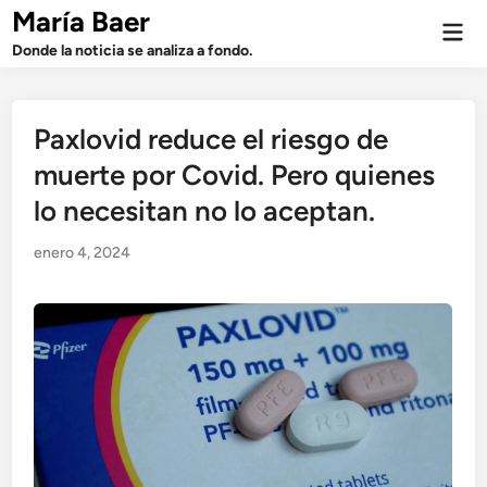
Saltar
María Baer
Men
al
prin
Donde la noticia se analiza a fondo.
contenido
Paxlovid reduce el riesgo de
muerte por Covid. Pero quienes
lo necesitan no lo aceptan.
enero 4, 2024