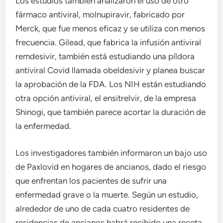
Los estudios también analizaron el uso de otro
fármaco antiviral, molnupiravir, fabricado por
Merck, que fue menos eficaz y se utiliza con menos
frecuencia. Gilead, que fabrica la infusión antiviral
remdesivir, también está estudiando una píldora
antiviral Covid llamada obeldesivir y planea buscar
la aprobación de la FDA. Los NIH están estudiando
otra opción antiviral, el ensitrelvir, de la empresa
Shinogi, que también parece acortar la duración de
la enfermedad.
Los investigadores también informaron un bajo uso
de Paxlovid en hogares de ancianos, dado el riesgo
que enfrentan los pacientes de sufrir una
enfermedad grave o la muerte. Según un estudio,
alrededor de uno de cada cuatro residentes de
residencias de ancianos habrá recibido una receta