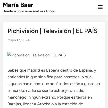
Saltar
María Baer
Men
al
prin
Donde la noticia se analiza a fondo.
contenido
Pichivisión | Televisión | EL PAÍS
mayo 17, 2024
Sabes que Madrid es España dentro de España, y
entiendes lo que significa para nosotros lo que
algunos han dicho: que aquí todos están a gusto en
el mundo, nadie se siente extranjero, nadie
manchego, ningún extraño. Porque es terror en
Barajas, llegar a Atocha o a la estación de