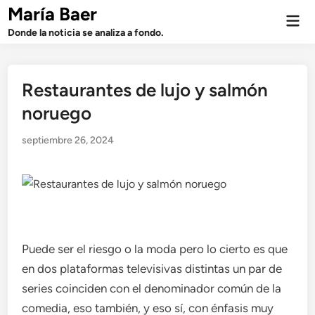
Saltar
María Baer
Men
al
prin
Donde la noticia se analiza a fondo.
contenido
Restaurantes de lujo y salmón
noruego
septiembre 26, 2024
Puede ser el riesgo o la moda pero lo cierto es que
en dos plataformas televisivas distintas un par de
series coinciden con el denominador común de la
comedia, eso también, y eso sí, con énfasis muy