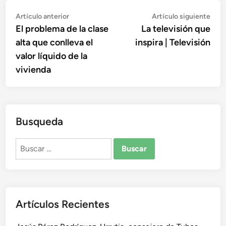
Navegación
Artículo
Artí
Artículo anterior
Artículo siguiente
anterior:
sigu
El problema de la clase
La televisión que
de
alta que conlleva el
inspira | Televisión
entradas
valor líquido de la
vivienda
Busqueda
Buscar:
Artículos Recientes