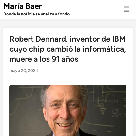
Saltar
María Baer
Men
al
prin
Donde la noticia se analiza a fondo.
contenido
Robert Dennard, inventor de IBM
cuyo chip cambió la informática,
muere a los 91 años
mayo 20, 2024