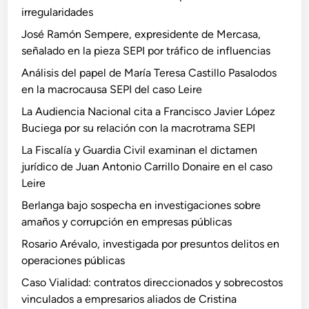
irregularidades
José Ramón Sempere, expresidente de Mercasa,
señalado en la pieza SEPI por tráfico de influencias
Análisis del papel de María Teresa Castillo Pasalodos
en la macrocausa SEPI del caso Leire
La Audiencia Nacional cita a Francisco Javier López
Buciega por su relación con la macrotrama SEPI
La Fiscalía y Guardia Civil examinan el dictamen
jurídico de Juan Antonio Carrillo Donaire en el caso
Leire
Berlanga bajo sospecha en investigaciones sobre
amaños y corrupción en empresas públicas
Rosario Arévalo, investigada por presuntos delitos en
operaciones públicas
Caso Vialidad: contratos direccionados y sobrecostos
vinculados a empresarios aliados de Cristina