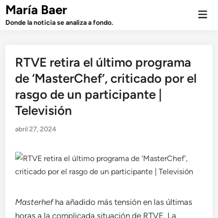
Saltar
María Baer
Men
al
prin
Donde la noticia se analiza a fondo.
contenido
RTVE retira el último programa
de ‘MasterChef’, criticado por el
rasgo de un participante |
Televisión
abril 27, 2024
Masterhef
ha añadido más tensión en las últimas
horas a la complicada situación de RTVE. La