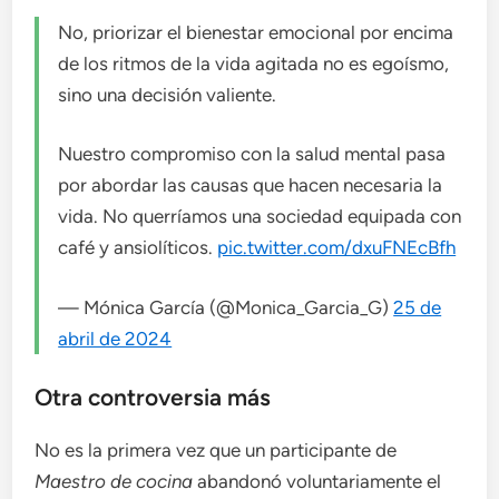
No, priorizar el bienestar emocional por encima
de los ritmos de la vida agitada no es egoísmo,
sino una decisión valiente.
Nuestro compromiso con la salud mental pasa
por abordar las causas que hacen necesaria la
vida. No querríamos una sociedad equipada con
café y ansiolíticos.
pic.twitter.com/dxuFNEcBfh
— Mónica García (@Monica_Garcia_G)
25 de
abril de 2024
Otra controversia más
No es la primera vez que un participante de
Maestro de cocina
abandonó voluntariamente el