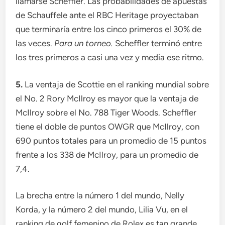
llamarse Scheffler. Las probabilidades de apuestas
de Schauffele ante el RBC Heritage proyectaban
que terminaría entre los cinco primeros el 30% de
las veces.
Para un torneo.
Scheffler terminó entre
los tres primeros a casi una vez y media ese ritmo.
5.
La ventaja de Scottie en el ranking mundial sobre
el No. 2 Rory McIlroy es mayor que la ventaja de
McIlroy sobre el No. 788 Tiger Woods. Scheffler
tiene el doble de puntos OWGR que McIlroy, con
690 puntos totales para un promedio de 15 puntos
frente a los 338 de McIlroy, para un promedio de
7,4.
La brecha entre la número 1 del mundo, Nelly
Korda, y la número 2 del mundo, Lilia Vu, en el
ranking de golf femenino de Rolex es tan grande