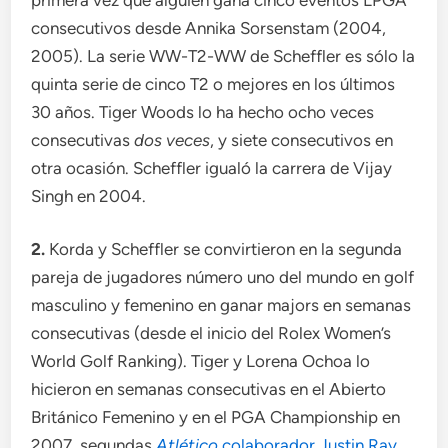
consecutivos desde Annika Sorsenstam (2004,
2005). La serie WW-T2-WW de Scheffler es sólo la
quinta serie de cinco T2 o mejores en los últimos
30 años. Tiger Woods lo ha hecho ocho veces
consecutivas
dos veces
, y siete consecutivos en
otra ocasión. Scheffler igualó la carrera de Vijay
Singh en 2004.
2.
Korda y Scheffler se convirtieron en la segunda
pareja de jugadores número uno del mundo en golf
masculino y femenino en ganar majors en semanas
consecutivas (desde el inicio del Rolex Women’s
World Golf Ranking). Tiger y Lorena Ochoa lo
hicieron en semanas consecutivas en el Abierto
Británico Femenino y en el PGA Championship en
2007, segundas
Atlético
colaborador Justin Ray
.