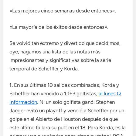
«Las mejores cinco semanas desde entonces».
«La mayoría de los éxitos desde entonces».
Se volvió tan extremo y divertido que decidimos,
oye, hagamos una lista de las notas más
impresionantes y significativas sobre la serie
temporal de Scheffler y Korda.
1.
En sus últimas 10 salidas combinadas, Korda y
Scheffler han vencido a 1.163 golfistas,
al lunes Q
Información
. Ni un solo golfista ganó. Stephen
Jaeger evitó un playoff y venció a Scheffler por un
golpe en el Abierto de Houston después de que
este último fallara su putt en el 18. Para Korda, es la
primera vez que alguien gana cinco eventos LPGA