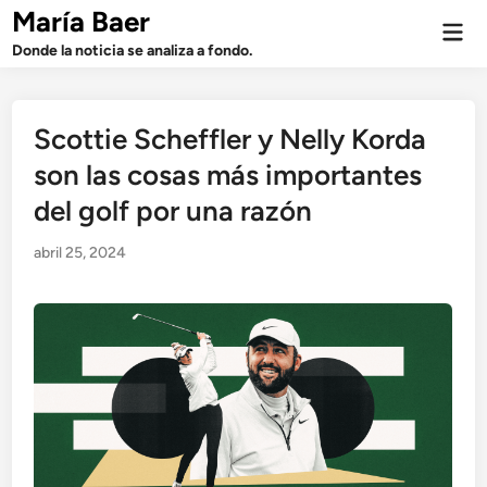
Saltar
María Baer
Men
al
prin
Donde la noticia se analiza a fondo.
contenido
Scottie Scheffler y Nelly Korda
son las cosas más importantes
del golf por una razón
abril 25, 2024