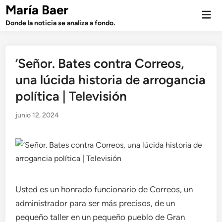
Saltar
María Baer
Men
al
prin
Donde la noticia se analiza a fondo.
contenido
‘Señor. Bates contra Correos,
una lúcida historia de arrogancia
política | Televisión
junio 12, 2024
Usted es un honrado funcionario de Correos, un
administrador para ser más precisos, de un
pequeño taller en un pequeño pueblo de Gran