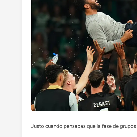
Justo cuando pensabas que la fase de grupos