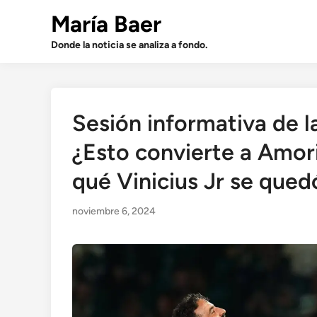
Saltar
María Baer
al
contenido
Donde la noticia se analiza a fondo.
Sesión informativa de 
¿Esto convierte a Amor
qué Vinicius Jr se qued
noviembre 6, 2024