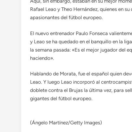
Aquí, sin embargo, estaban en su mejor momen
Rafael Leao y Theo Hernández, quienes en su 
apasionantes del fútbol europeo.
El nuevo entrenador Paulo Fonseca valienteme
y Leao se ha quedado en el banquillo en la li
la semana pasada: «Es el mejor jugador del eq
haciendo».
Hablando de Morata, fue el español quien devol
Leao. Y luego Leao incorporó al centrocampist
doblete contra el Brujas la última vez, para s
gigantes del fútbol europeo.
(Ángelo Martínez/Getty Images)