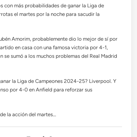
os con más probabilidades de ganar la Liga de
otas el martes por la noche para sacudir la
ubén Amorim, probablemente dio lo mejor de sí por
partido en casa con una famosa victoria por 4-1,
lan se sumó a los muchos problemas del Real Madrid
 ganar la Liga de Campeones 2024-25? Liverpool. Y
nso por 4-0 en Anfield para reforzar sus
de la acción del martes…