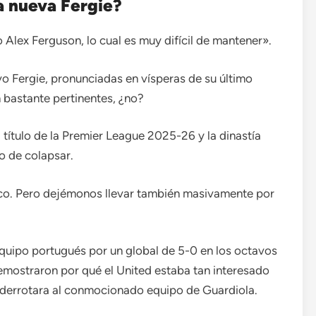
a nueva Fergie?
Alex Ferguson, lo cual es muy difícil de mantener».
o Fergie, pronunciadas en vísperas de su último
n bastante pertinentes, ¿no?
 título de la Premier League 2025-26 y la dinastía
o de colapsar.
oco. Pero dejémonos llevar también masivamente por
equipo portugués por un global de 5-0 en los octavos
emostraron por qué el United estaba tan interesado
 derrotara al conmocionado equipo de Guardiola.