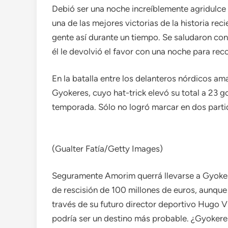
Debió ser una noche increíblemente agridulce 
una de las mejores victorias de la historia rec
gente así durante un tiempo. Se saludaron co
él le devolvió el favor con una noche para rec
En la batalla entre los delanteros nórdicos ama
Gyokeres, cuyo hat-trick elevó su total a 23 g
temporada. Sólo no logró marcar en dos parti
(Gualter Fatía/Getty Images)
Seguramente Amorim querrá llevarse a Gyokere
de rescisión de 100 millones de euros, aunque c
través de su futuro director deportivo Hugo Vi
podría ser un destino más probable. ¿Gyokeres