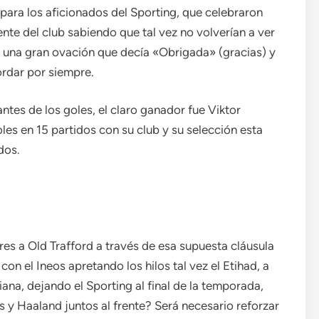
para los aficionados del Sporting, que celebraron
iente del club sabiendo que tal vez no volverían a ver
n una gran ovación que decía «Obrigada» (gracias) y
ordar por siempre.
ntes de los goles, el claro ganador fue Viktor
oles en 15 partidos con su club y su selección esta
dos.
s a Old Trafford a través de esa supuesta cláusula
on el Ineos apretando los hilos tal vez el Etihad, a
ana, dejando el Sporting al final de la temporada,
 y Haaland juntos al frente? Será necesario reforzar