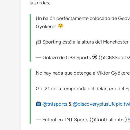
las redes.
Un balón perfectamente colocado de Geov
Gyökeres
¡El Sporting está a la altura del Manchester
— Golazo de CBS Sports
(@CBSSports
No hay nada que detenga a Viktor Gyökere
Gol 21 de la temporada del delantero del S
@tntsports
&
@discoveryplusUK
pic.t
— Fútbol en TNT Sports (@footballontnt)