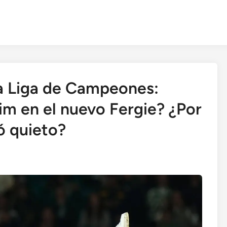
la Liga de Campeones:
im en el nuevo Fergie? ¿Por
ó quieto?