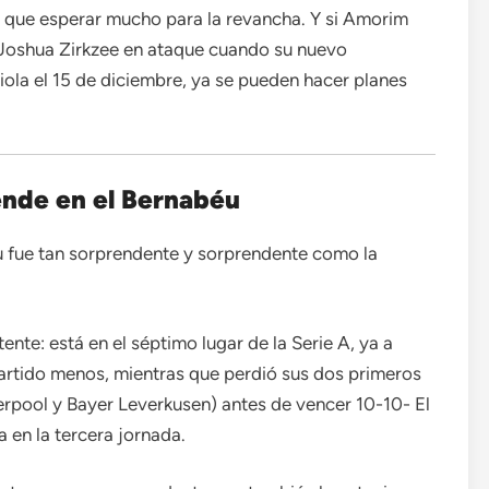
 que esperar mucho para la revancha. Y si Amorim
Joshua Zirkzee en ataque cuando su nuevo
iola el 15 de diciembre, ya se pueden hacer planes
iende en el Bernabéu
éu fue tan sorprendente y sorprendente como la
nte: está en el séptimo lugar de la Serie A, ya a
partido menos, mientras que perdió sus dos primeros
erpool y Bayer Leverkusen) antes de vencer 10-10- El
a en la tercera jornada.