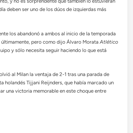
to, y no es sorprendente que también lo estuvieran
día deben ser uno de los dúos de izquierdas más
nte los abandonó a ambos al inicio de la temporada
ga últimamente, pero como dijo Álvaro Morata
Atlético
uipo y sólo necesita seguir haciendo lo que está
vió al Milan la ventaja de 2-1 tras una parada de
a holandés Tijjani Reijnders, que había marcado un
ellar una victoria memorable en este choque entre