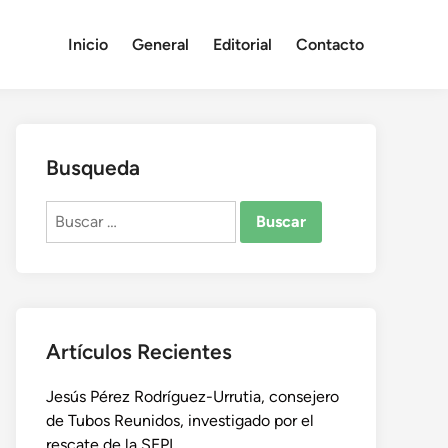
Inicio
General
Editorial
Contacto
Busqueda
Buscar:
Artículos Recientes
Jesús Pérez Rodríguez-Urrutia, consejero
de Tubos Reunidos, investigado por el
rescate de la SEPI