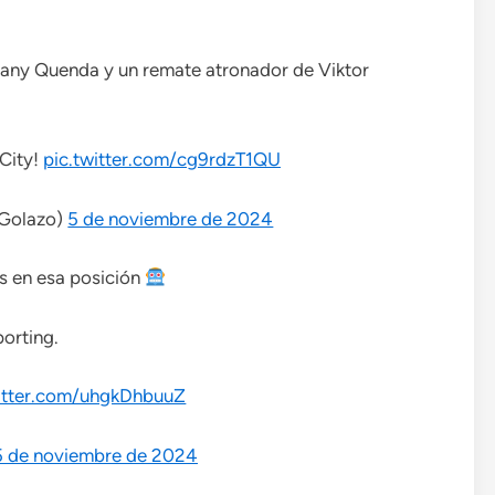
any Quenda y un remate atronador de Viktor
 City!
pic.twitter.com/cg9rdzT1QU
Golazo)
5 de noviembre de 2024
s en esa posición
porting.
witter.com/uhgkDhbuuZ
5 de noviembre de 2024