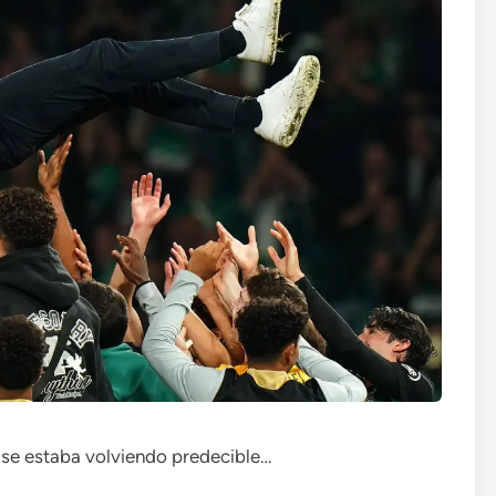
 se estaba volviendo predecible…