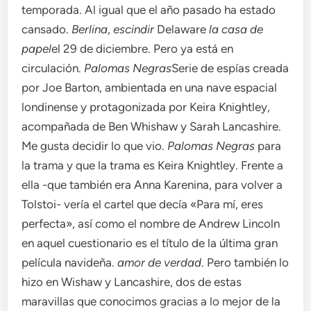
temporada. Al igual que el año pasado ha estado
cansado.
Berlina
,
escindir
Delaware
la casa de
papel
el 29 de diciembre. Pero ya está en
circulación.
Palomas Negras
Serie de espías creada
por Joe Barton, ambientada en una nave espacial
londinense y protagonizada por Keira Knightley,
acompañada de Ben Whishaw y Sarah Lancashire.
Me gusta decidir lo que vio.
Palomas Negras
para
la trama y que la trama es Keira Knightley. Frente a
ella -que también era Anna Karenina, para volver a
Tolstoi- vería el cartel que decía «Para mí, eres
perfecta», así como el nombre de Andrew Lincoln
en aquel cuestionario es el título de la última gran
película navideña.
amor de verdad
. Pero también lo
hizo en Wishaw y Lancashire, dos de estas
maravillas que conocimos gracias a lo mejor de la