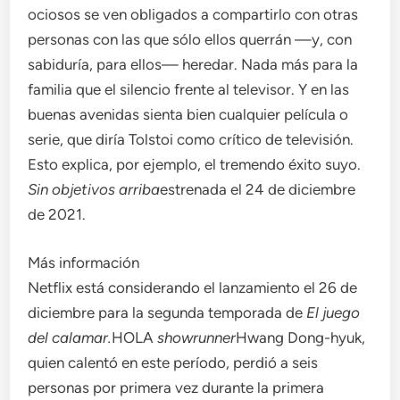
ociosos se ven obligados a compartirlo con otras
personas con las que sólo ellos querrán —y, con
sabiduría, para ellos— heredar. Nada más para la
familia que el silencio frente al televisor. Y en las
buenas avenidas sienta bien cualquier película o
serie, que diría Tolstoi como crítico de televisión.
Esto explica, por ejemplo, el tremendo éxito suyo.
Sin objetivos arriba
estrenada el 24 de diciembre
de 2021.
Más información
Netflix está considerando el lanzamiento el 26 de
diciembre para la segunda temporada de
El juego
del calamar.
HOLA
showrunner
Hwang Dong-hyuk,
quien calentó en este período, perdió a seis
personas por primera vez durante la primera