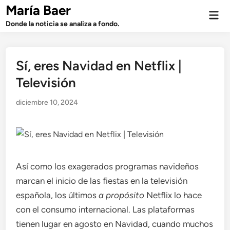
Saltar
María Baer
Men
al
prin
Donde la noticia se analiza a fondo.
contenido
Sí, eres Navidad en Netflix |
Televisión
diciembre 10, 2024
Así como los exagerados programas navideños
marcan el inicio de las fiestas en la televisión
española, los últimos
a propósito
Netflix lo hace
con el consumo internacional. Las plataformas
tienen lugar en agosto en Navidad, cuando muchos