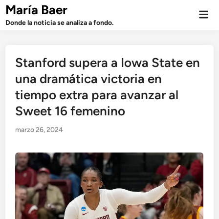
Saltar
María Baer
Men
al
prin
Donde la noticia se analiza a fondo.
contenido
Stanford supera a Iowa State en
una dramática victoria en
tiempo extra para avanzar al
Sweet 16 femenino
marzo 26, 2024