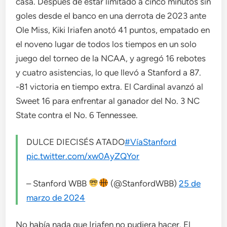
casa. Después de estar limitado a cinco minutos sin
goles desde el banco en una derrota de 2023 ante
Ole Miss, Kiki Iriafen anotó 41 puntos, empatado en
el noveno lugar de todos los tiempos en un solo
juego del torneo de la NCAA, y agregó 16 rebotes
y cuatro asistencias, lo que llevó a Stanford a 87.
-81 victoria en tiempo extra. El Cardinal avanzó al
Sweet 16 para enfrentar al ganador del No. 3 NC
State contra el No. 6 Tennessee.
DULCE DIECISÉS ATADO
#VíaStanford
pic.twitter.com/xw0AyZQYor
– Stanford WBB
(@StanfordWBB)
25 de
marzo de 2024
No había nada que Iriafen no pudiera hacer. El