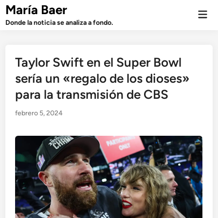
Saltar
María Baer
Men
al
prin
Donde la noticia se analiza a fondo.
contenido
Taylor Swift en el Super Bowl
sería un «regalo de los dioses»
para la transmisión de CBS
febrero 5, 2024