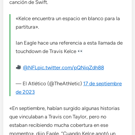
canción de Swift.
«Kelce encuentra un espacio en blanco para la
partitura».
Ian Eagle hace una referencia a esta llamada de
touchdown de Travis Kelce
@NFL
pic.twitter.com/pQNiqZdh88
— El Atlético (@TheAthletic)
17 de septiembre
de 2023
«En septiembre, habían surgido algunas historias
que vinculaban a Travis con Taylor, pero no
estaban recibiendo mucha cobertura en ese
momento», dijo Eagle. “Cuando Kelce anotó un