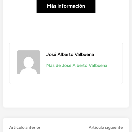
Más información
José Alberto Valbuena
Más de José Alberto Valbuena
Navegación
Artículo
Artí
Artículo anterior
Artículo siguiente