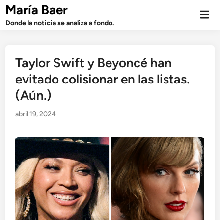
Saltar
María Baer
Men
al
prin
Donde la noticia se analiza a fondo.
contenido
Taylor Swift y Beyoncé han
evitado colisionar en las listas.
(Aún.)
abril 19, 2024